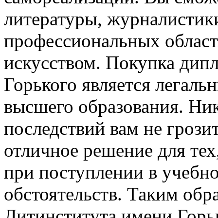
литературы, журналистики
профессиональных област
искусством. Покупка дип
Горького является легал
высшего образования. Ни
последствий вам не грозит
отличное решение для тех
при поступлении в учебно
обстоятельств. Таким обр
Литинститута имени Горь