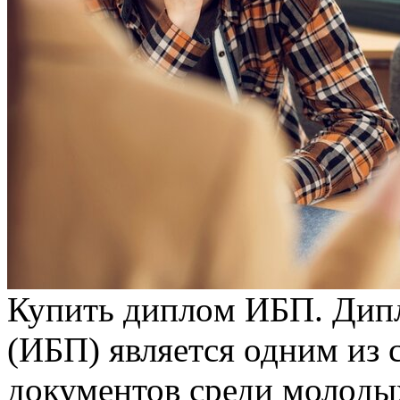
Купить диплoм ИБП. Дипл
(ИБП) является одним из
документов среди молоды