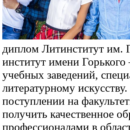
диплoм Литинститут им. 
институт имени Горького
учебных заведений, спец
литературному искусству.
поступлении на факультет
получить качественное об
профессионалами в област