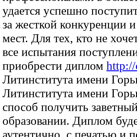
удается успешно поступит
за жесткой конкуренции и
мест. Для тех, кто не хоч
все испытания поступлени
приобрести диплом
http:/
Литинститута имени Горь
Литинститута имени Горьк
способ получить заветны
образовании. Диплом буд
аутентично, с печатью и 