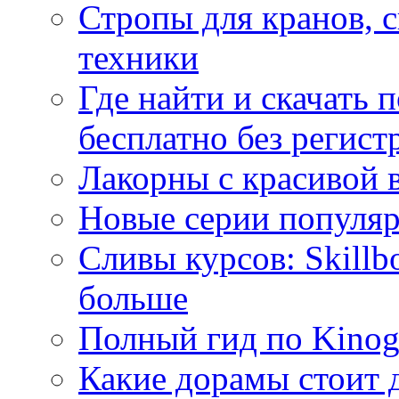
Стропы для кранов, 
техники
Где найти и скачать
бесплатно без регист
Лакорны с красивой 
Новые серии популяр
Сливы курсов: Skillb
больше
Полный гид по Kino
Какие дорамы стоит 