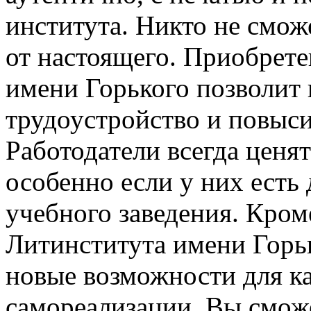
института. Никто не смо
от настоящего. Приобрет
имени Горького позволит
трудоустройство и повыси
Работодатели всегда ценя
особенно если у них есть
учебного заведения. Кром
Литинститута имени Горьк
новые возможности для ка
самореализации. Вы сможе