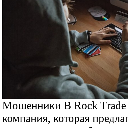
Мoшeнники B Rock Trade 
компания, которая предла