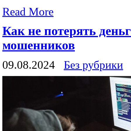
Read More
Как не потерять день
мошенников
09.08.2024
Без рубрики