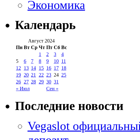
Экономика
Календарь
Август 2024
Пн
Вт
Ср
Чт
Пт
Сб
Вс
1
2
3
4
5
6
7
8
9
10
11
12
13
14
15
16
17
18
19
20
21
22
23
24
25
26
27
28
29
30
31
« Июл
Сен »
Последние новости
Vegaslot официальны
депозит