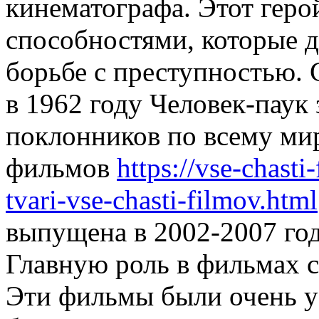
кинематографа. Этот гер
способностями, которые 
борьбе с преступностью. 
в 1962 году Человек-паук
поклонников по всему мир
фильмов
https://vse-chasti
tvari-vse-chasti-filmov.html
выпущена в 2002-2007 года
Главную роль в фильмах с
Эти фильмы были очень у