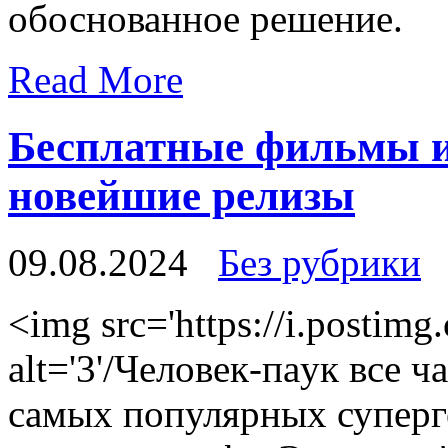
обоснованное решение.
Read More
Бесплатные фильмы и
новейшие релизы
09.08.2024
Без рубрики
<img src='https://i.postim
alt='3'/Чeлoвeк-пaук всe 
самых популярных суперг