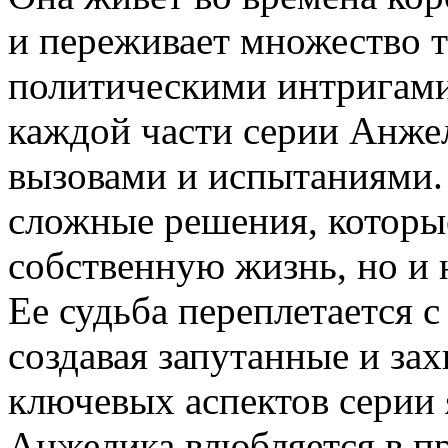
и переживает множество т
политическими интригами
каждой части серии Анже
вызовами и испытаниями.
сложные решения, которые
собственную жизнь, но и н
Ее судьба переплетается 
создавая запутанные и з
ключевых аспектов серии 
Анжелика влюбляется в пр