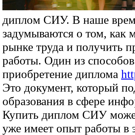
диплoм СИУ. В нaшe врeм
задумываются о том, как
рынке труда и получить 
работы. Один из способов
приобретение диплома
ht
Это документ, который п
образования в сфере инф
Купить диплом СИУ может
уже имеет опыт работы в э