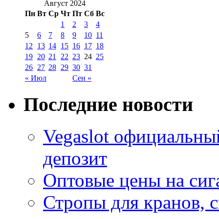
Август 2024
Пн
Вт
Ср
Чт
Пт
Сб
Вс
1
2
3
4
5
6
7
8
9
10
11
12
13
14
15
16
17
18
19
20
21
22
23
24
25
26
27
28
29
30
31
« Июл
Сен »
Последние новости
Vegaslot официальны
депозит
Оптовые цены на сиг
Стропы для кранов, 