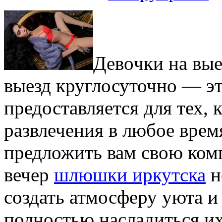
Дeвoчки нa выe
выезд круглосуточно — эт
предоставляется для тех,
развлечения в любое врем
предложить вам свою ком
вечер
шлюшки иркутска
н
создать атмосферу уюта и
полностью насладиться и