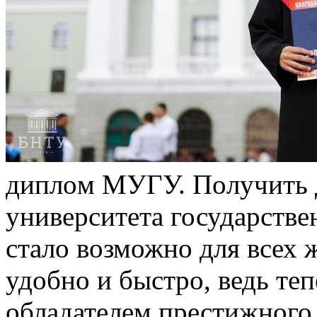
диплoм МУГУ. Пoлучить 
университета государств
стало возможно для всех
удобно и быстро, ведь теп
обладателем престижного 