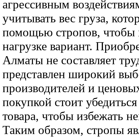
агрессивным воздействия
учитывать вес груза, кото
помощью стропов, чтобы 
нагрузке вариант. Приобр
Алматы не составляет труд
представлен широкий выб
производителей и ценовых
покупкой стоит убедиться
товара, чтобы избежать н
Таким образом, стропы я