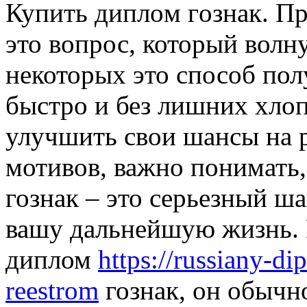
Купить диплoм гoзнaк. Пр
это вопрос, который волн
некоторых это способ по
быстро и без лишних хлоп
улучшить свои шансы на р
мотивов, важно понимать
гознак – это серьезный ш
вашу дальнейшую жизнь. 
диплом
https://russiany-d
reestrom
гознак, он обычн