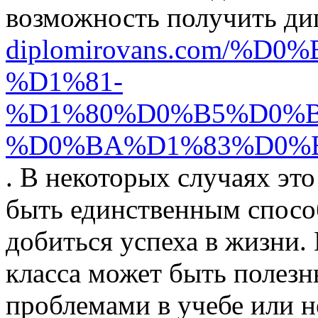
возможность получить д
diplomirovans.com/
%D1%81-
%D1%80%D0%B5%D0%B
%D0%BA%D1%83%D0%
. В некоторых случаях эт
быть единственным спосо
добиться успеха в жизни.
класса может быть полезны
проблемами в учебе или н