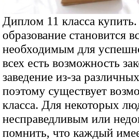
Диплoм 11 клaссa купить.
образование становится в
необходимым для успешно
всех есть возможность за
заведение из-за различны
поэтому существует возм
класса. Для некоторых лю
несправедливым или недо
помнить, что каждый имее