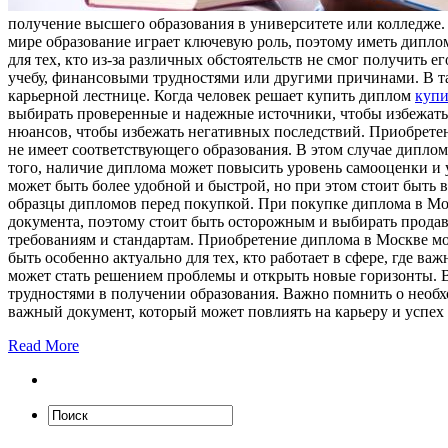
получение высшего образования в университете или колледже. 
мире образование играет ключевую роль, поэтому иметь дипло
для тех, кто из-за различных обстоятельств не смог получить 
учебу, финансовыми трудностями или другими причинами. В т
карьерной лестнице. Когда человек решает купить диплом
купи
выбирать проверенные и надежные источники, чтобы избежать
нюансов, чтобы избежать негативных последствий. Приобрет
не имеет соответствующего образования. В этом случае дипл
того, наличие диплома может повысить уровень самооценки и 
может быть более удобной и быстрой, но при этом стоит быть
образцы дипломов перед покупкой. При покупке диплома в Моск
документа, поэтому стоит быть осторожным и выбирать прода
требованиям и стандартам. Приобретение диплома в Москве мож
быть особенно актуально для тех, кто работает в сфере, где в
может стать решением проблемы и открыть новые горизонты. В
трудностями в получении образования. Важно помнить о необ
важный документ, который может повлиять на карьеру и успех 
Read More