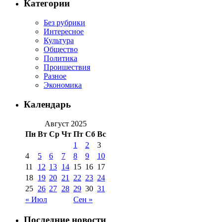
Категории
Без рубрики
Интересное
Культура
Общество
Политика
Проишествия
Разное
Экономика
Календарь
Август 2025
Пн
Вт
Ср
Чт
Пт
Сб
Вс
1
2
3
4
5
6
7
8
9
10
11
12
13
14
15
16
17
18
19
20
21
22
23
24
25
26
27
28
29
30
31
« Июл
Сен »
Последние новости