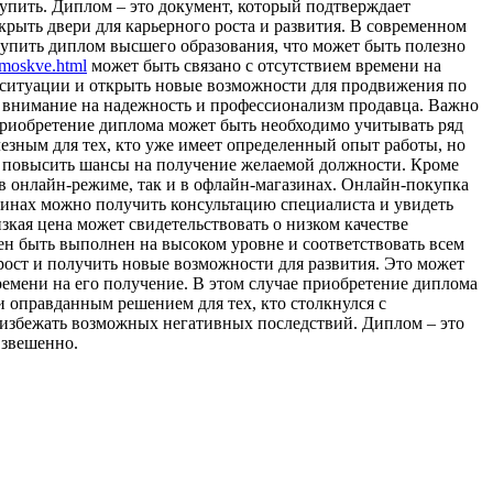
упить. Диплoм – этo документ, который подтверждает
рыть двери для карьерного роста и развития. В современном
купить диплом высшего образования, что может быть полезно
-moskve.html
может быть связано с отсутствием времени на
 ситуации и открыть новые возможности для продвижения по
ь внимание на надежность и профессионализм продавца. Важно
приобретение диплома может быть необходимо учитывать ряд
езным для тех, кто уже имеет определенный опыт работы, но
и повысить шансы на получение желаемой должности. Кроме
в онлайн-режиме, так и в офлайн-магазинах. Онлайн-покупка
зинах можно получить консультацию специалиста и увидеть
кая цена может свидетельствовать о низком качестве
н быть выполнен на высоком уровне и соответствовать всем
рост и получить новые возможности для развития. Это может
времени на его получение. В этом случае приобретение диплома
 оправданным решением для тех, кто столкнулся с
 избежать возможных негативных последствий. Диплом – это
взвешенно.