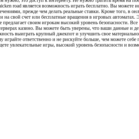
м нужно, это доступ к интернету. Не нужно тратить время на пое
ken road является возможность играть бесплатно. Вы можете исп
чениями, прежде чем делать реальные ставки. Кроме того, в он
и на свой счет или бесплатные вращения в игровых автоматах.
кже предлагает своим игрокам высокий уровень безопасности. 
рверах казино. Вы можете быть уверены, что ваши данные и день
ожность выиграть крупный джекпот и улучшить свое материальн
у играйте ответственно и не рискуйте больше, чем можете себе 
айдете увлекательные игры, высокий уровень безопасности и во