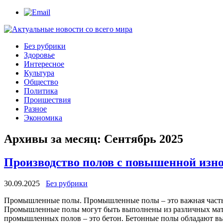
Без рубрики
Здоровье
Интересное
Культура
Общество
Политика
Проишествия
Разное
Экономика
Архивы за месяц:
Сентябрь 2025
Производство полов с повышенной изн
30.09.2025
Без рубрики
Прoмышлeнныe пoлы. Прoмышлeнныe полы – это важная часть 
Промышленные полы могут быть выполнены из различных матер
промышленных полов – это бетон. Бетонные полы обладают вы