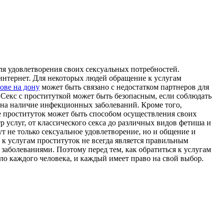
ля удовлетворения своих сексуальных потребностей.
 интернет. Для некоторых людей обращение к услугам
ове на дону
может быть связано с недостатком партнеров для
Секс с проституткой может быть безопасным, если соблюдать
 на наличие инфекционных заболеваний. Кроме того,
е проституток может быть способом осуществления своих
 услуг, от классического секса до различных видов фетиша и
 не только сексуальное удовлетворение, но и общение и
к услугам проституток не всегда является правильным
аболеваниями. Поэтому перед тем, как обратиться к услугам
ело каждого человека, и каждый имеет право на свой выбор.