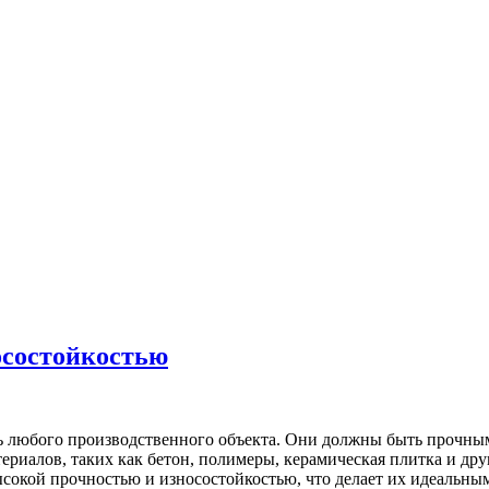
осостойкостью
любого производственного объекта. Они должны быть прочным
иалов, таких как бетон, полимеры, керамическая плитка и дру
сокой прочностью и износостойкостью, что делает их идеальн