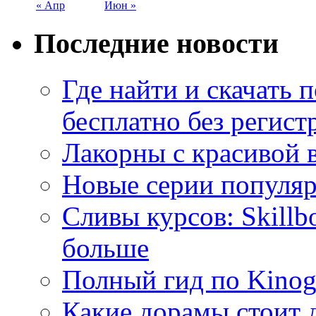
« Апр
Июн »
Последние новости
Где найти и скачать
бесплатно без регист
Лакорны с красивой 
Новые серии популяр
Сливы курсов: Skillb
больше
Полный гид по Kino
Какие дорамы стоит 