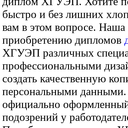
диплoм XГУЭП. Хотите 
быстро и без лишних хло
вам в этом вопросе. Наша
приобретению дипломов
ХГУЭП различных специа
профессиональными дизай
создать качественную к
персональными данными. 
официально оформленный 
подозрений у работодател