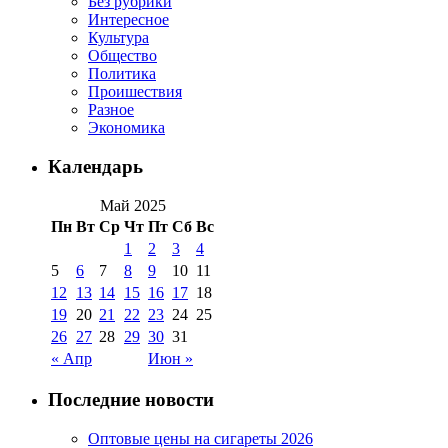
Без рубрики
Интересное
Культура
Общество
Политика
Проишествия
Разное
Экономика
Календарь
Май 2025
Пн
Вт
Ср
Чт
Пт
Сб
Вс
1
2
3
4
5
6
7
8
9
10
11
12
13
14
15
16
17
18
19
20
21
22
23
24
25
26
27
28
29
30
31
« Апр
Июн »
Последние новости
Оптовые цены на сигареты 2026