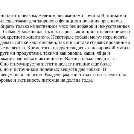
Оно богато белком, железом, витаминами группы В, цинком и
и веществами для здорового функционирования организма.
ирать только качественное мясо без добавок и искусственных
 Собакам можно давать как сырое, так и приготовленное мясо
 конкретного животного. Некоторые собаки могут переносить
вать собаке как отдельно, так и в составе сбалансированного
е вещества. Кроме того, следует следить за дозировкой мяса и
ругими продуктами, такими как овощи, каши, яйца и
жания здоровья и активности. Важно только следить за
 Оно стимулирует аппетит и делает питание еще более
, но и источником полезных веществ для собаки. В
 вещества и энергию. Владельцам животных стоит следить за
оровье и активность питомца на долгие годы.