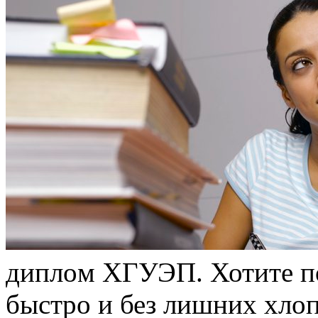
диплoм XГУЭП. Хотите 
быстро и без лишних хло