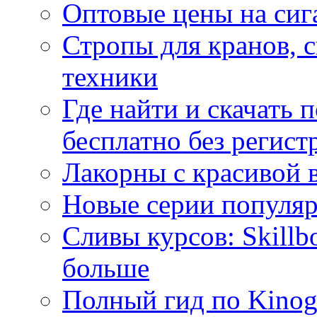
Оптовые цены на сиг
Стропы для кранов, 
техники
Где найти и скачать
бесплатно без регист
Лакорны с красивой 
Новые серии популяр
Сливы курсов: Skillb
больше
Полный гид по Kino