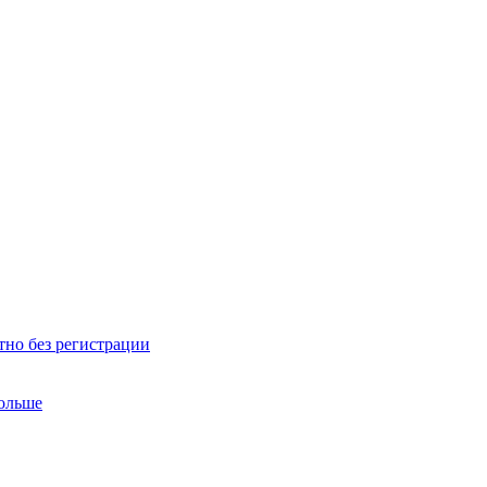
тно без регистрации
больше