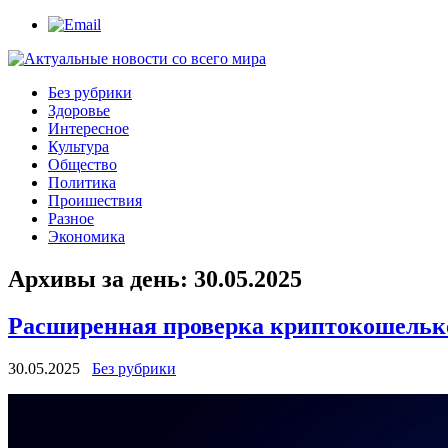
Без рубрики
Здоровье
Интересное
Культура
Общество
Политика
Проишествия
Разное
Экономика
Архивы за день:
30.05.2025
Расширенная проверка криптокошельк
30.05.2025
Без рубрики