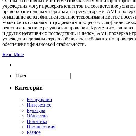
Одним из основных инструментов является мониторинг финан
учреждения могут проверять клиентов на соответствие установ
правоохранительными органами и регуляторами. AML проверк
отмывание денег, финансирование терроризма и другие престу
может быть сложным и трудоемким процессом для финансовых
решения на основе результатов проверки. Кроме того, финанс
и других негативных последствий. В целом, AML проверка иг
учреждения должны строго соблюдать требования по проведен
обеспечения финансовой стабильности.
Read More
Категории
Без рубрики
Интересное
Культура
Общество
Политика
Проишествия
Разное