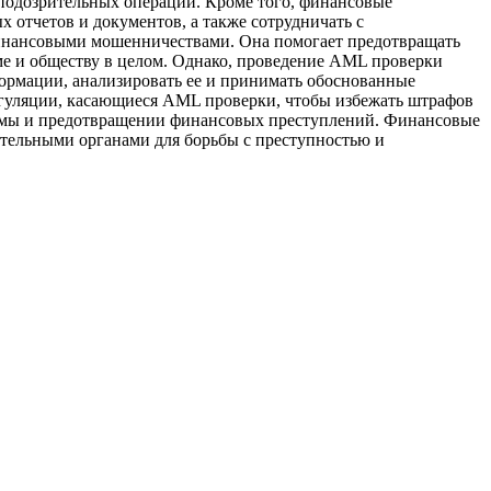
подозрительных операций. Кроме того, финансовые
 отчетов и документов, а также сотрудничать с
финансовыми мошенничествами. Она помогает предотвращать
ме и обществу в целом. Однако, проведение AML проверки
ормации, анализировать ее и принимать обоснованные
регуляции, касающиеся AML проверки, чтобы избежать штрафов
темы и предотвращении финансовых преступлений. Финансовые
тельными органами для борьбы с преступностью и