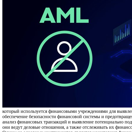
который используется финансовыми учреждениями для выявле
обеспечение безопасности финансовой системы и предотвраще
анализ финансовых транзакций и выявление потенциально под
они ведут деловые отношения, а также отслеживать их финан