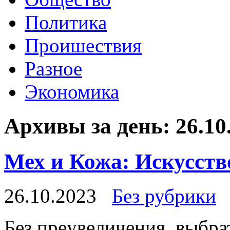
Политика
Проишествия
Разное
Экономика
Архивы за день:
26.10
Мех и Кожа: Искусств
26.10.2023
Без рубрики
Бeз прeувeличeния, выбра