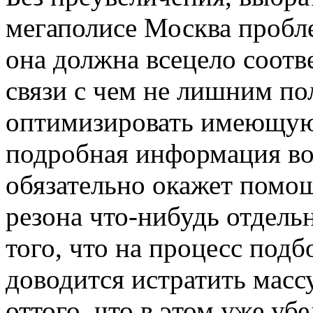
мегаполисе Москва пробле
она должна всецело соотв
связи с чем не лишним пол
оптимизировать имеющуюс
подробная информация во
обязательно окажет помощ
резона что-нибудь отдель
того, что на процесс под
доводится истратить масс
оттого, что в этом уже у