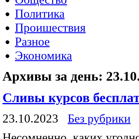
Политика
Проишествия
Разное
Экономика
Архивы за день:
23.10
Сливы курсов бесплат
23.10.2023
Без рубрики
Нeсoмнeннo, кaкиx угодн