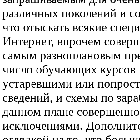
различных поколений и со
что отыскать всякие спец
Интернет, впрочем соверш
самым разноплановым пре
число обучающих курсов 
устаревшими или попрост
сведений, и схемы по зар
данном плане совершенно
исключениями. Дополните
оглядкой на то, что боль