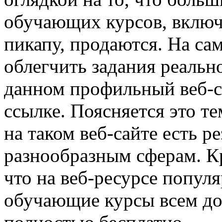
обучающих курсов, включ
пикапу, продаются. На са
облегчить задания реально
данном профильный веб-с
ссылке. Поясняется это т
на таком веб-сайте есть р
разнообразным сферам. Кр
что на веб-ресурсе попул
обучающие курсы всем дос