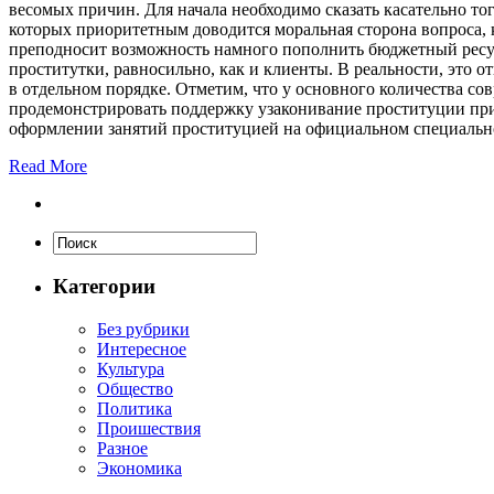
весомых причин. Для начала необходимо сказать касательно то
которых приоритетным доводится моральная сторона вопроса, к
преподносит возможность намного пополнить бюджетный ресур
проститутки, равносильно, как и клиенты. В реальности, это 
в отдельном порядке. Отметим, что у основного количества с
продемонстрировать поддержку узаконивание проституции при
оформлении занятий проституцией на официальном специально
Read More
Категории
Без рубрики
Интересное
Культура
Общество
Политика
Проишествия
Разное
Экономика