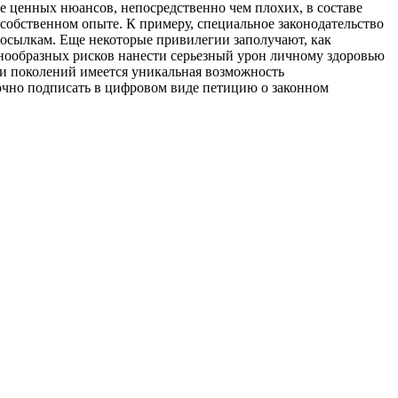
е ценных нюансов, непосредственно чем плохих, в составе
 собственном опыте. К примеру, специальное законодательство
осылкам. Еще некоторые привилегии заполучают, как
азнообразных рисков нанести серьезный урон личному здоровью
 и поколений имеется уникальная возможность
очно подписать в цифровом виде петицию о законном