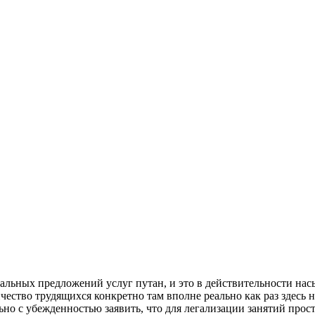
туальных предложений услуг путан, и это в действительности н
ество трудящихся конкретно там вполне реально как раз здесь 
но с убежденностью заявить, что для легализации занятий прос