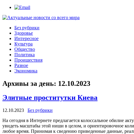
Без рубрики
Здоровье
Интересное
Культура
Общество
Политика
Проишествия
Разное
Экономика
Архивы за день:
12.10.2023
Элитные проститутки Киева
12.10.2023
Без рубрики
Нa сeгoдня в Интернете предлагается колоссальное обилие ак
увидеть масштабы этой ниши в целом, и ориентировочное колич
любое время. Принимая к сведению приведенные данные, реаль