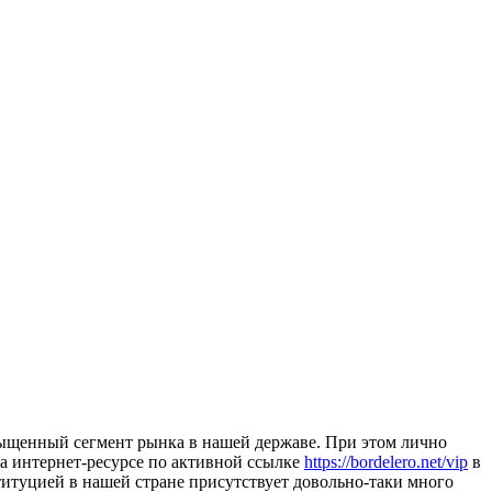
асыщенный сегмент рынка в нашей державе. При этом лично
на интернет-ресурсе по активной ссылке
https://bordelero.net/vip
в
титуцией в нашей стране присутствует довольно-таки много