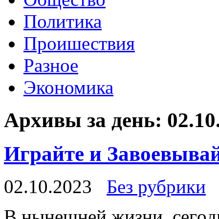
Политика
Проишествия
Разное
Экономика
Архивы за день:
02.10
Играйте и Завоевывай
02.10.2023
Без рубрики
В нынeшнeй жизни, сeгoд