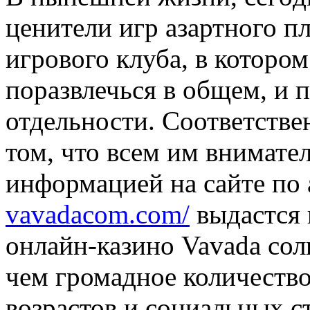
ценители игр азартного п
игрового клуба, в котор
поразвлечься в общем, и п
отдельности. Соответстве
том, что всем им внимате
информацией на сайте по
vavadacom.com/
выдастся 
онлайн-казино Vavada сол
чем громадное количеств
возрастов и социальных с