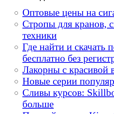
Оптовые цены на сиг
Стропы для кранов, 
техники
Где найти и скачать
бесплатно без регист
Лакорны с красивой 
Новые серии популяр
Сливы курсов: Skillb
больше