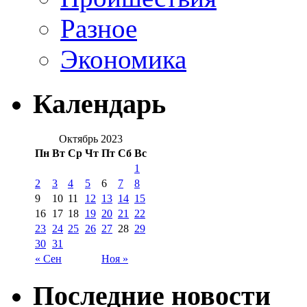
Разное
Экономика
Календарь
Октябрь 2023
Пн
Вт
Ср
Чт
Пт
Сб
Вс
1
2
3
4
5
6
7
8
9
10
11
12
13
14
15
16
17
18
19
20
21
22
23
24
25
26
27
28
29
30
31
« Сен
Ноя »
Последние новости