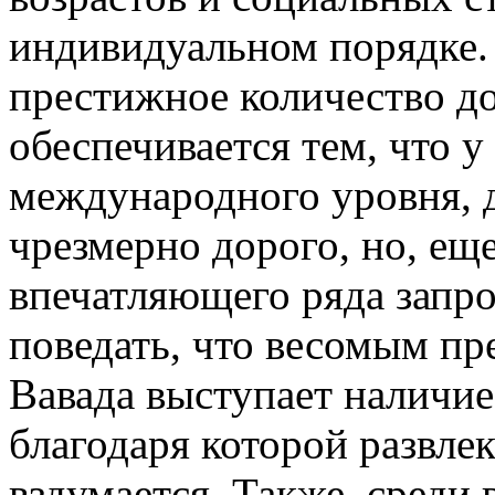
индивидуальном порядке. 
престижное количество до
обеспечивается тем, что у
международного уровня, д
чрезмерно дорого, но, ещ
впечатляющего ряда запро
поведать, что весомым п
Вавада выступает наличие 
благодаря которой развле
вздумается. Также, среди