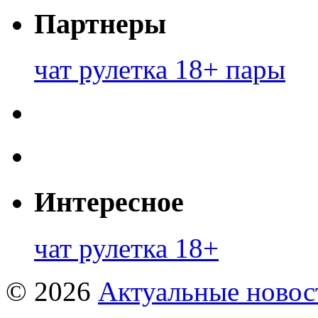
Партнеры
чат рулетка 18+ пары
Интересное
чат рулетка 18+
© 2026
Актуальные новост