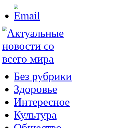
Без рубрики
Здоровье
Интересное
Культура
Общество