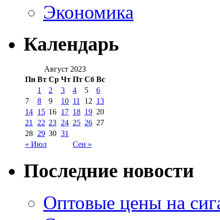
Экономика
Календарь
Август 2023
Пн
Вт
Ср
Чт
Пт
Сб
Вс
1
2
3
4
5
6
7
8
9
10
11
12
13
14
15
16
17
18
19
20
21
22
23
24
25
26
27
28
29
30
31
« Июл
Сен »
Последние новости
Оптовые цены на сиг