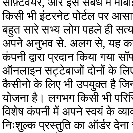
सॉफ़्टवेयर, और इस संबंध में मोब
किसी भी इंटरनेट पोर्टल पर आसानी
बहुत सारे सभ्य लोग पहले ही सत्य
अपने अनुभव से. अलग से, यह कहन
कंपनी द्वारा प्रदान किया गया सॉ
ऑनलाइन सट्टेबाजों दोनों के लि
कैसीनो के लिए भी उपयुक्त है जिन्
योजना है। लगभग किसी भी परिस्
विशेष कंपनी में अपने स्वयं के व्
निःशुल्क प्रस्तुति का ऑर्डर देन