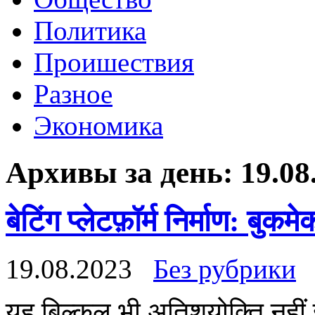
Политика
Проишествия
Разное
Экономика
Архивы за день:
19.08
बेटिंग प्लेटफ़ॉर्म निर्माण: बुक
19.08.2023
Без рубрики
यह बिल्कुल भी अतिशयोक्ति नहीं है