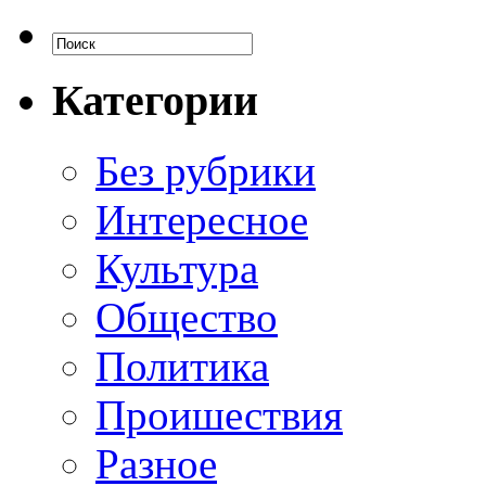
Категории
Без рубрики
Интересное
Культура
Общество
Политика
Проишествия
Разное