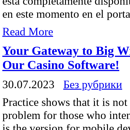
esta completamente disponib
en este momento en el porta
Read More
Your Gateway to Big Wi
Our Casino Software!
30.07.2023
Без рубрики
Practice shows that it is n
problem for those who inte
is the version for mobile de