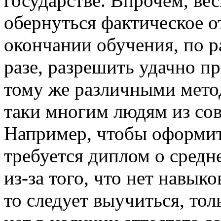
государстве. Впрочем, ве
обернуться фактическое о
окончании обучения, по 
разе, разрешить удачно п
тому же различными мето
таки многим людям из со
Например, чтобы оформит
требуется диплом о средн
из-за того, что нет навык
то следует выучиться, тол