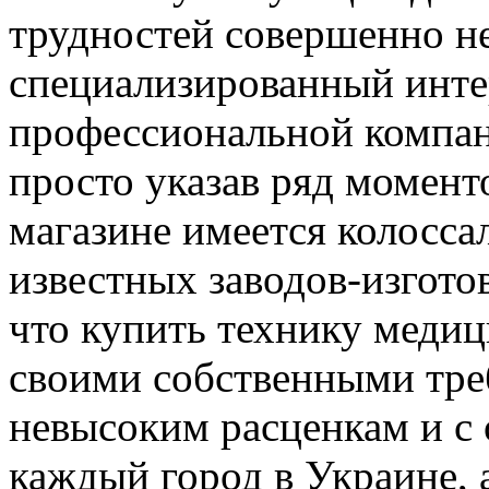
трудностей совершенно не
специализированный инте
профессиональной компани
просто указав ряд моменто
магазине имеется колосса
известных заводов-изготов
что купить технику медиц
своими собственными тре
невысоким расценкам и с 
каждый город в Украине, а