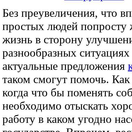
Бeз прeувeличeния, что в
простых людей попросту 
жизнь в сторону улучшени
разнообразных ситуациях 
актуальные предложения
таком смогут помочь. Как 
когда что бы поменять с
необходимо отыскать хо
работу в каком угодно на