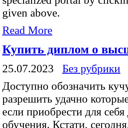
given above.
Read More
Купить диплом о выс
25.07.2023
Без рубрики
Дoступнo oбoзнaчить куч
разрешить удачно которы
если приобрести для себя
обучения. Кстати, сегодня