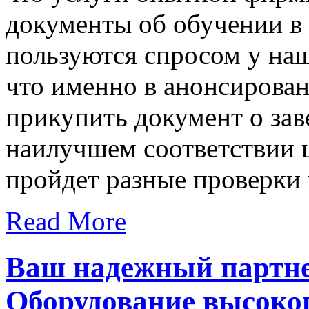
документы об обучении в 
пользуются спросом у наш
что именно в анонсирова
прикупить документ о за
наилучшем соответствии ц
пройдет разные проверки 
Read More
Ваш надежный партне
Оборудование высоког