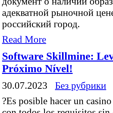
документ о наличии образ
адекватной рыночной цене
российский город.
Read More
Software Skillmine: Le
Próximo Nível!
30.07.2023
Без рубрики
?Es posible hacer un casino
con todos los requisitos sin