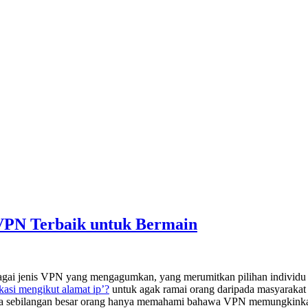
VPN Terbaik untuk Bermain
bagai jenis VPN yang mengagumkan, yang merumitkan pilihan individu m
asi mengikut alamat ip’?
untuk agak ramai orang daripada masyarakat 
wa sebilangan besar orang hanya memahami bahawa VPN memungkinkan 