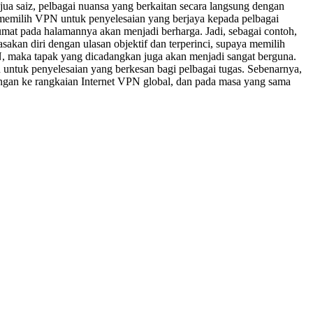
ua saiz, pelbagai nuansa yang berkaitan secara langsung dengan
memilih VPN untuk penyelesaian yang berjaya kepada pelbagai
lumat pada halamannya akan menjadi berharga. Jadi, sebagai contoh,
kan diri dengan ulasan objektif dan terperinci, supaya memilih
N, maka tapak yang dicadangkan juga akan menjadi sangat berguna.
an untuk penyelesaian yang berkesan bagi pelbagai tugas. Sebenarnya,
ungan ke rangkaian Internet VPN global, dan pada masa yang sama