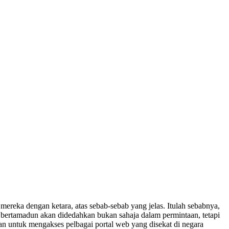
ereka dengan ketara, atas sebab-sebab yang jelas. Itulah sebabnya,
bertamadun akan didedahkan bukan sahaja dalam permintaan, tetapi
untuk mengakses pelbagai portal web yang disekat di negara