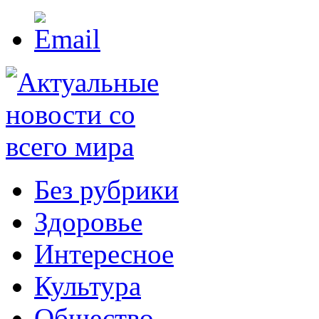
Без рубрики
Здоровье
Интересное
Культура
Общество