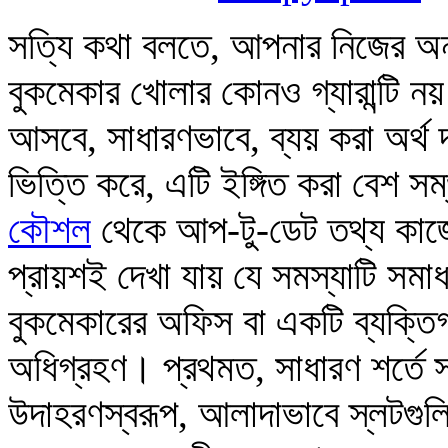
সত্যি কথা বলতে, আপনার নিজের অ
বুকমেকার খোলার কোনও গ্যারান্টি নয়
আসবে, সাধারণভাবে, ব্যয় করা অর্
ভিত্তি করে, এটি ইঙ্গিত করা বেশ স
কৌশল
থেকে আপ-টু-ডেট তথ্য কাজে 
প্রায়শই দেখা যায় যে সমস্যাটি সম
বুকমেকারের অফিস বা একটি ব্যক্তিগ
অধিগ্রহণ। প্রথমত, সাধারণ শর্তে সফ্
উদাহরণস্বরূপ, আলাদাভাবে স্লটগুলি