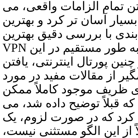
تن تمام الزامات واقعی، می
ئول را بسیار آسان تر کرد و بهترین
 بندی با بررسی دقیق بهترین
VPN ها در حال حاضر است، می تواند به طور مستقیم در این
چنین پورتال اینترنتی، یافتن
تنوع چشمگیر از مقالات مفید در مورد VPN 
 ظریف موجود کاملاً ممکن
که قبلاً توضیح داده شد، می
اعلام کرد که در صورت لزوم، یک
لاً از این الگو مستثنی نیست