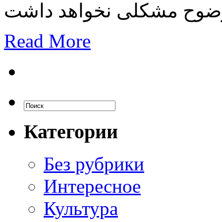
Read More
Категории
Без рубрики
Интересное
Культура