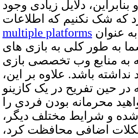
و بنابراین، دلایل زیادی وجود
multiple platforms
بدون شک اضافی نخواهد بود. به عنوان
 به طور کلی به بازی های
نه به منابع وب تخصصی بازی
نداشته باشد. علاوه بر این
در حین تفریح در یک کازینو
اهید محرمانه بودن فردی را
ر شده و شرایط مختلف دیگر
مشکلات اضافی محافظت کرد