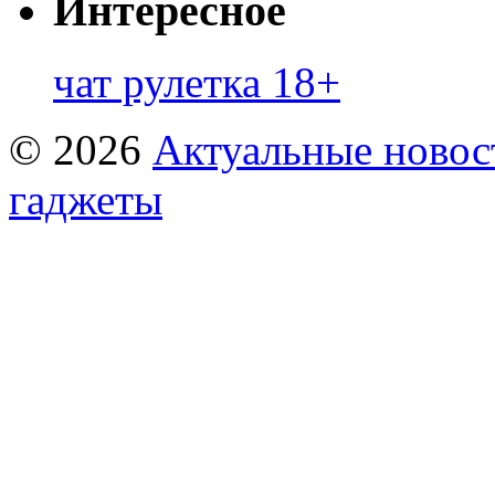
Интересное
чат рулетка 18+
© 2026
Актуальные новост
гаджеты