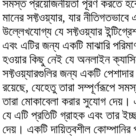
সমস্ত প্রয়োজনীয়তা পূরণ করতে হবে
মানের সফ্টওয়্যার, যার নীতিগতভা
উল্লেখযোগ্য যে সফ্টওয়্যার ইন্টিগ
এবং এটির জন্য একটি মাঝারি পরিমা
হওয়ার কিছু নেই যে অনলাইন ক্যাসি
সফ্টওয়্যারগুলির জন্য একটি পেশাদার
রয়েছে, যেহেতু তারা সম্পূর্ণরূপে স
তারা মোকাবেলা করার সুযোগ দেয়। 
যে এটি প্রতিটি গ্রাহক এবং তার ইচ্ছ
দেয়। একটি দায়িত্বশীল কোম্পানির প