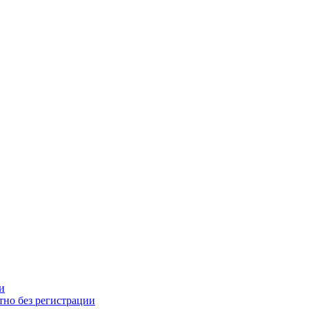
и
тно без регистрации