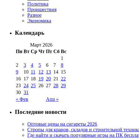
Политика
Проишествия
Разное
Экономика
Календарь
Март 2026
Пн
Вт
Ср
Чт
Пт
Сб
Вс
1
2
3
4
5
6
7
8
9
10
11
12
13
14
15
16
17
18
19
20
21
22
23
24
25
26
27
28
29
30
31
« Фев
Апр »
Последние новости
Оптовые цены на сигареты 2026
Стропы для кранов, складов и строительной техник
Где найти и скачать популярные игры на ПК беспла