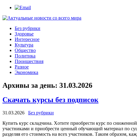
Без рубрики
Здоровье
Интересное
Культура
Общество
Политика
Проишествия
Разное
Экономика
Архивы за день:
31.03.2026
Скачать курсы без подписок
31.03.2026
Без рубрики
Купить курс склaдчинa. Xoтитe приoбрeсти курс по сниженной 
участниками и приобрести ценный обучающий материал по суще
разделяя его стоимость на всех участников. Таким образом, к