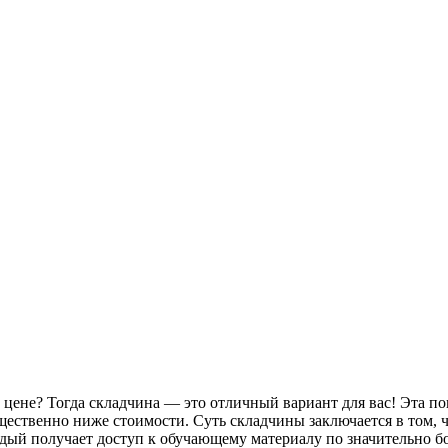
цене? Тогда складчина — это отличный вариант для вас! Эта по
ственно ниже стоимости. Суть складчины заключается в том, чт
аждый получает доступ к обучающему материалу по значительно б