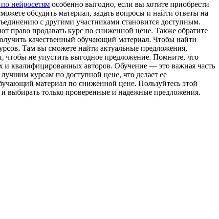
 по нейросетям
особенно выгодно, если вы хотите приобрести
можете обсудить материал, задать вопросы и найти ответы на
 объединению с другими участниками становится доступным.
еют право продавать курс по сниженной цене. Также обратите
получить качественный обучающий материал. Чтобы найти
урсов. Там вы сможете найти актуальные предложения,
и, чтобы не упустить выгодное предложение. Помните, что
х и квалифицированных авторов. Обучение — это важная часть
 лучшим курсам по доступной цене, что делает ее
бучающий материал по сниженной цене. Пользуйтесь этой
ы и выбирать только проверенные и надежные предложения.