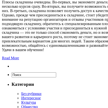
Плюсы складчины очевидны. Во-первых, вы экономите деньги, т
несколько курсов сразу. Во-вторых, вы получаете возможность
них. В-третьих, складчина позволяет получить доступ к качес
Однако, прежде чем присоединиться к складчине, стоит убедит
внимание на репутацию организаторов и отзывы участников п
подходящую складчину, обратитесь к специализированным пло
ознакомиться с условиями участия и присоединиться к нужной
складчина — это не только способ сэкономить деньги, но и 
вашего развития и карьерного роста, поэтому не стоит экономи
привлекательным вариантом для многих людей. Таким образом
возможностью, общайтесь с единомышленниками и развивайтес
Удачи в вашем обучении!
Read More
Категории
Без рубрики
Интересное
Культура
Общество