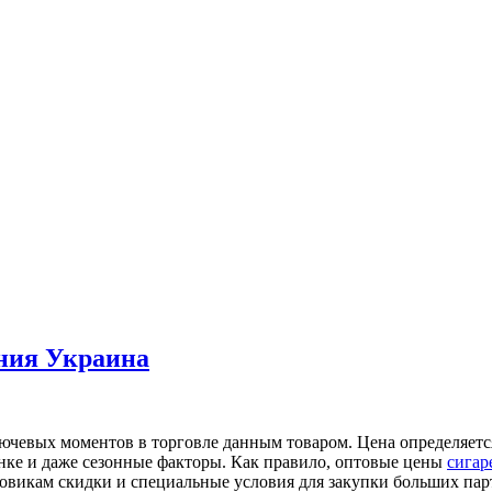
ния Украина
ключевых моментов в торговле данным товаром. Цена определяет
ынке и даже сезонные факторы. Как правило, оптовые цены
сигар
викам скидки и специальные условия для закупки больших парти