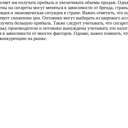
оляет им получать прибыль и увеличивать объемы продаж. Однак
ены на сигареты могут меняться в зависимости от бренда, стран
ция и экономическая ситуация в стране. Важно отметить, что н
ствует снижению цен. Оптовики могут выбирать из широкого асс
олучить большую прибыль. Также следует учитывать, что сигаре
кольку производители и оптовики вынуждены учитывать эти нало
я в зависимости от многих факторов. Однако, важно помнить, 
 конкуренцию на рынке.