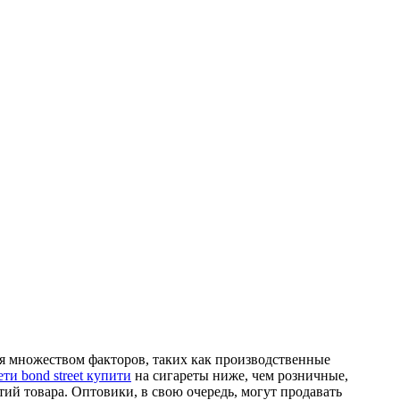
ся множеством факторов, таких как производственные
ети bond street купити
на сигареты ниже, чем розничные,
й товара. Оптовики, в свою очередь, могут продавать