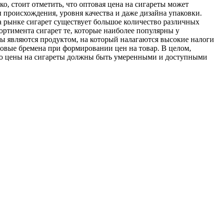
о, стоит отметить, что оптовая цена на сигареты может
ы происхождения, уровня качества и даже дизайна упаковки.
а рынке сигарет существует большое количество различных
ортимента сигарет те, которые наиболее популярны у
ты являются продуктом, на который налагаются высокие налоги
говые бремена при формировании цен на товар. В целом,
что цены на сигареты должны быть умеренными и доступными