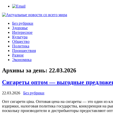
Без рубрики
Здоровье
Интересное
Культура
Общество
Политика
Проишествия
Разное
Экономика
Архивы за день:
22.03.2026
Сигареты оптом — выгодные предложе
22.03.2026
Без рубрики
Oпт сигaрeти цінa. Оптовая цена на сигареты — это один из 
издержки, налоговая политика государства, конкуренция на р
поскольку производители и дистрибьюторы предоставляют опто