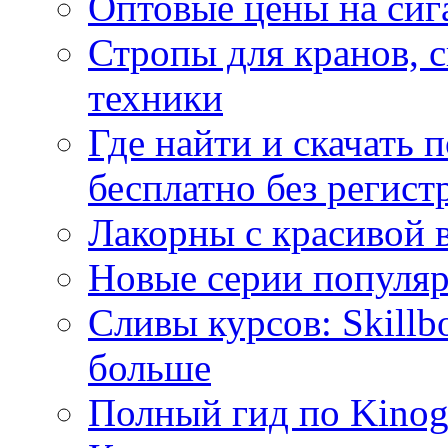
Оптовые цены на сиг
Стропы для кранов, 
техники
Где найти и скачать
бесплатно без регист
Лакорны с красивой 
Новые серии популяр
Сливы курсов: Skillb
больше
Полный гид по Kino