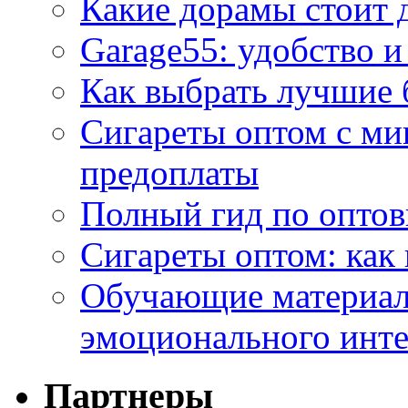
Какие дорамы стоит 
Garage55: удобство и
Как выбрать лучшие 
Сигареты оптом с ми
предоплаты
Полный гид по оптов
Сигареты оптом: как
Обучающие материал
эмоционального инте
Партнеры