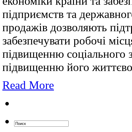
економіки країни та забез
підприємств та державног
продажів дозволяють під
забезпечувати робочі місц
підвищенню соціального з
підвищенню його життєвог
Read More