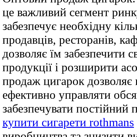
це важливий сегмент ринк
забезпечує необхідну кіль
продавців, ресторанів, каф
дозволяє їм забезпечити с
продукції і розширити ас
продаж цигарок дозволяє
ефективно управляти обся
забезпечувати постійний 
купити сигарети rothmans
виробництва та знизити в