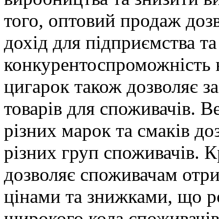
того, оптовий продаж доз
дохід для підприємства та
конкурентоспроможність 
цигарок також дозволяє з
товарів для споживачів. 
різних марок та смаків д
різних груп споживачів. 
дозволяє споживачам отри
цінами та знижками, що р
широкого кола споживачі