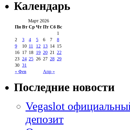
Календарь
Март 2026
Пн
Вт
Ср
Чт
Пт
Сб
Вс
1
2
3
4
5
6
7
8
9
10
11
12
13
14
15
16
17
18
19
20
21
22
23
24
25
26
27
28
29
30
31
« Фев
Апр »
Последние новости
Vegaslot официальны
депозит