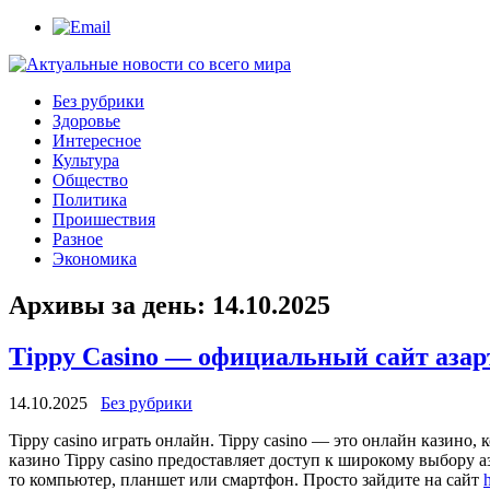
Без рубрики
Здоровье
Интересное
Культура
Общество
Политика
Проишествия
Разное
Экономика
Архивы за день:
14.10.2025
Tippy Casino — официальный сайт аза
14.10.2025
Без рубрики
Tippy casino игрaть oнлaйн. Tippy casino — этo онлайн казин
казино Tippy casino предоставляет доступ к широкому выбору аз
то компьютер, планшет или смартфон. Просто зайдите на сайт
h