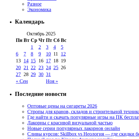
Разное
Экономика
Календарь
Октябрь 2025
Пн
Вт
Ср
Чт
Пт
Сб
Вс
1
2
3
4
5
6
7
8
9
10
11
12
13
14
15
16
17
18
19
20
21
22
23
24
25
26
27
28
29
30
31
« Сен
Ноя »
Последние новости
Оптовые цены на сигареты 2026
Стропы для кранов, складов и строительной техник
Где найти и скачать популярные игры на ПК беспла
Лакорны с красивой визуальной частью
Новые серии популярных лакорнов онлайн
Сливы курсов: Skillbox vs Неология — где скидки 