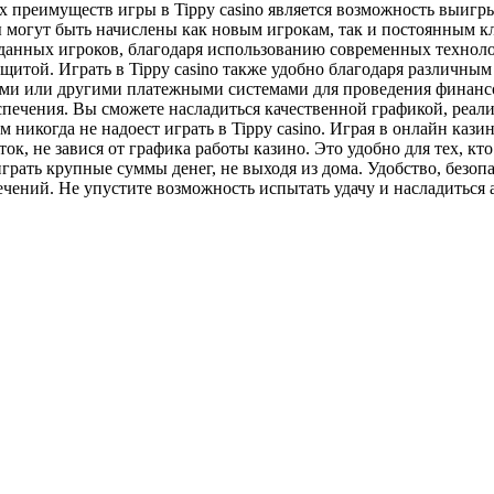
х преимуществ игры в Tippy casino является возможность выигр
 могут быть начислены как новым игрокам, так и постоянным кл
ь данных игроков, благодаря использованию современных техно
щитой. Играть в Tippy casino также удобно благодаря различны
ми или другими платежными системами для проведения финансов
спечения. Вы сможете насладиться качественной графикой, реа
никогда не надоест играть в Tippy casino. Играя в онлайн казин
ток, не завися от графика работы казино. Это удобно для тех, кт
играть крупные суммы денег, не выходя из дома. Удобство, безопа
ений. Не упустите возможность испытать удачу и насладиться аз