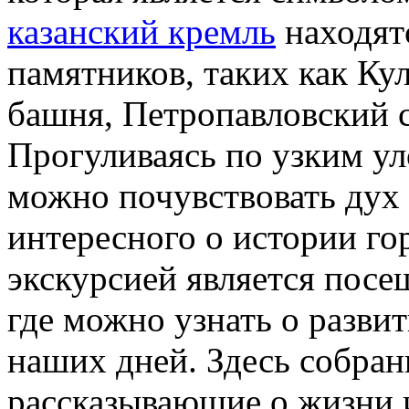
казанский кремль
находят
памятников, таких как Ку
башня, Петропавловский с
Прогуливаясь по узким у
можно почувствовать дух 
интересного о истории го
экскурсией является посе
где можно узнать о разви
наших дней. Здесь собра
рассказывающие о жизни и