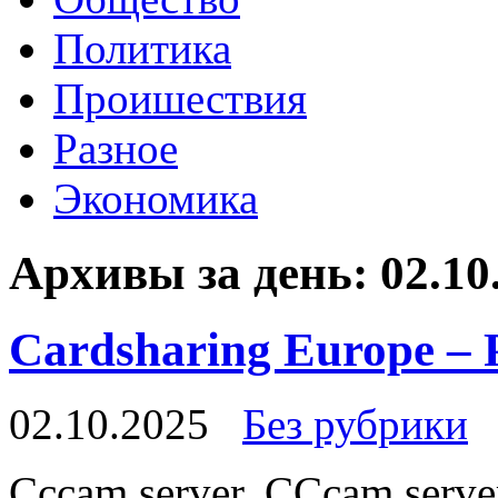
Политика
Проишествия
Разное
Экономика
Архивы за день:
02.10
Cardsharing Europe – P
02.10.2025
Без рубрики
Cccam server. CCcam server