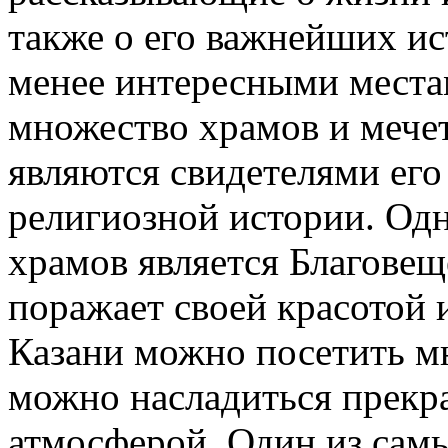
также о его важнейших и
менее интересными места
множество храмов и мечет
являются свидетелями его
религиозной истории. Од
храмов является Благовещ
поражает своей красотой 
Казани можно посетить мн
можно насладиться прекр
атмосферой. Один из сам