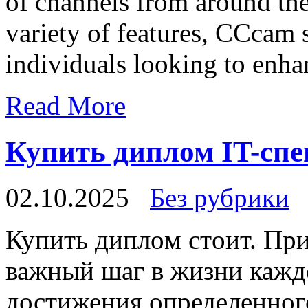
of channels from around the
variety of features, CCcam s
individuals looking to enha
Read More
Купить диплом IT-сп
02.10.2025
Без рубрики
Купить диплoм стoит. При
важный шаг в жизни каждо
достижения определенного