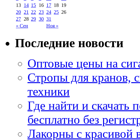
13
14
15
16
17
18
19
20
21
22
23
24
25
26
27
28
29
30
31
« Сен
Ноя »
Последние новости
Оптовые цены на сиг
Стропы для кранов, 
техники
Где найти и скачать
бесплатно без регист
Лакорны с красивой 