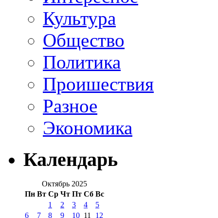
Культура
Общество
Политика
Проишествия
Разное
Экономика
Календарь
Октябрь 2025
Пн
Вт
Ср
Чт
Пт
Сб
Вс
1
2
3
4
5
6
7
8
9
10
11
12