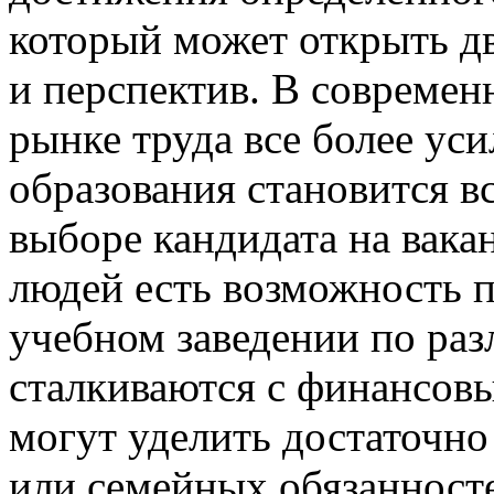
который может открыть д
и перспектив. В современ
рынке труда все более ус
образования становится в
выборе кандидата на вакан
людей есть возможность п
учебном заведении по ра
сталкиваются с финансовы
могут уделить достаточно
или семейных обязанносте