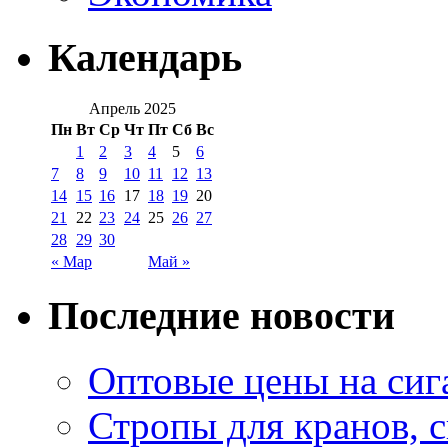
Календарь
Апрель 2025
Пн
Вт
Ср
Чт
Пт
Сб
Вс
1
2
3
4
5
6
7
8
9
10
11
12
13
14
15
16
17
18
19
20
21
22
23
24
25
26
27
28
29
30
« Мар
Май »
Последние новости
Оптовые цены на сиг
Стропы для кранов, 