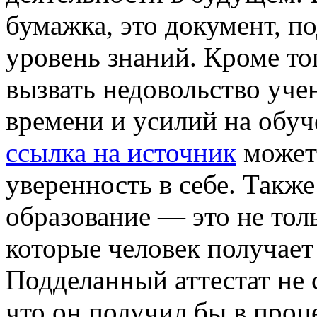
бумажка, это документ, 
уровень знаний. Кроме то
вызвать недовольство уче
времени и усилий на обуч
ссылка на источник
может 
уверенность в себе. Также
образование — это не толь
которые человек получает
Подделанный аттестат не с
что он получил бы в проц