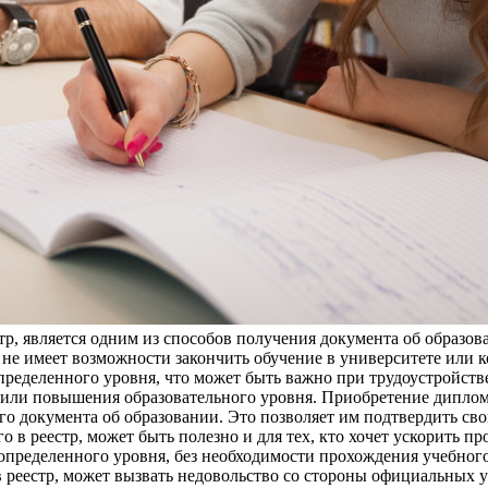
тр, является одним из способов получения документа об образо
в не имеет возможности закончить обучение в университете или 
пределенного уровня, что может быть важно при трудоустройст
ли повышения образовательного уровня. Приобретение диплома, 
го документа об образовании. Это позволяет им подтвердить св
о в реестр, может быть полезно и для тех, кто хочет ускорить п
определенного уровня, без необходимости прохождения учебного
 реестр, может вызвать недовольство со стороны официальных у