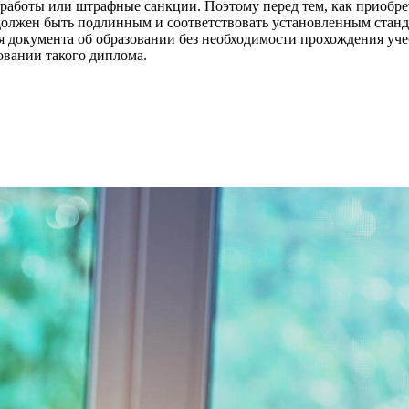
работы или штрафные санкции. Поэтому перед тем, как приобрет
должен быть подлинным и соответствовать установленным станда
я документа об образовании без необходимости прохождения уч
овании такого диплома.