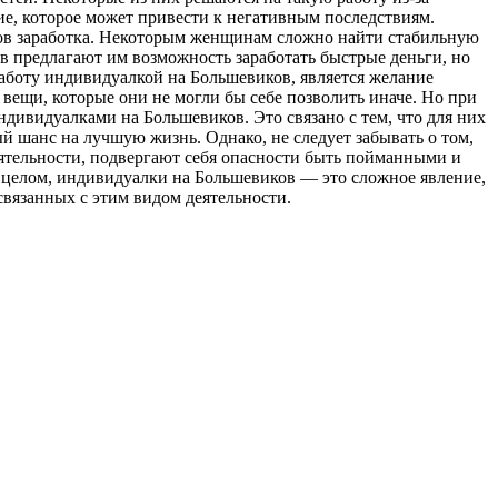
ие, которое может привести к негативным последствиям.
тов заработка. Некоторым женщинам сложно найти стабильную
в предлагают им возможность заработать быстрые деньги, но
боту индивидуалкой на Большевиков, является желание
вещи, которые они не могли бы себе позволить иначе. Но при
дивидуалками на Большевиков. Это связано с тем, что для них
ый шанс на лучшую жизнь. Однако, не следует забывать о том,
ятельности, подвергают себя опасности быть пойманными и
В целом, индивидуалки на Большевиков — это сложное явление,
связанных с этим видом деятельности.