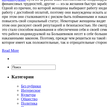
финансовых трудностей, другие — из-за желания быстро зарабо
Одной из причин, по которой женщины выбирают работу индив
работу с достойной оплатой, поэтому они вынуждены искать а
при этом они сталкиваются с риском быть пойманными и нака
повысить свой социальный статус. Некоторые женщины видят в
этом они рискуют своей репутацией и безопасностью. Не смот
это стало способом выживания и обеспечения себя и своей сем
что работа индивидуалкой на Большевиков несет в себе больш
наказанными законом. Поэтому, прежде чем решиться на такой
которое имеет как положительные, так и отрицательные сторон
Read More
Категории
Без рубрики
Интересное
Культура
Общество
Политика