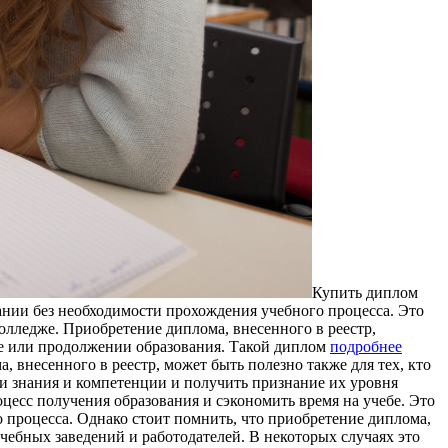
Купить диплoм
вании без необходимости прохождения учебного процесса. Это
колледже. Приобретение диплома, внесенного в реестр,
ве или продолжении образования. Такой диплом
подробнее
внесенного в реестр, может быть полезно также для тех, кто
ои знания и компетенции и получить признание их уровня
роцесс получения образования и сэкономить время на учебе. Это
 процесса. Однако стоит помнить, что приобретение диплома,
чебных заведений и работодателей. В некоторых случаях это