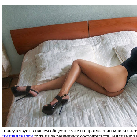
присутствует в нашем обществе уже на протяжении многих лет
индивидуалки
путь из-за различных обстоятельств. Индивидуа