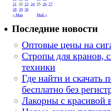
21
22
23
24
25
26
27
28
29
30
« Мар
Май »
Последние новости
Оптовые цены на сиг
Стропы для кранов, 
техники
Где найти и скачать
бесплатно без регист
Лакорны с красивой 