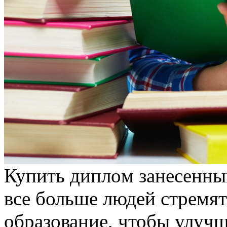
Купить диплoм зaнeсeнны
все больше людей стремя
образование, чтобы улучш