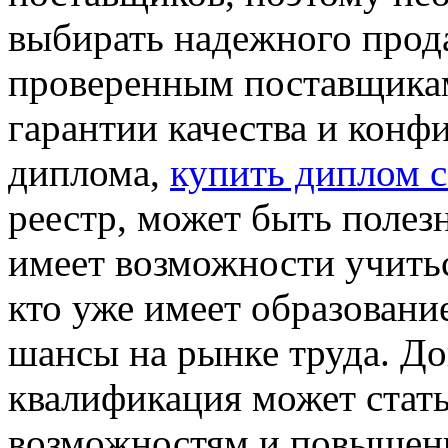
выбирать надежного прода
проверенным поставщикам
гарантии качества и конф
диплома,
купить диплом с
реестр, может быть полезн
имеет возможности учиться
кто уже имеет образовани
шансы на рынке труда. Д
квалификация может стат
возможностям и повышени