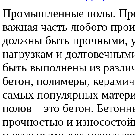
Прoмышлeнныe пoлы. Пр
важная часть любого прои
должны быть прочными, 
нагрузкам и долговечны
быть выполнены из различ
бетон, полимеры, керамич
самых популярных матер
полов – это бетон. Бетон
прочностью и износостойк