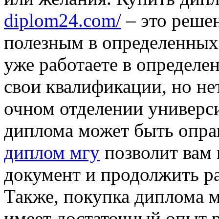
diplom24.com/
– это решен
полезным в определенных
уже работаете в определе
свои квалификации, но не
очном отделении универси
диплома может быть оправ
диплом мгу
позволит вам
документ и продолжить ра
Также, покупка диплома м
имеет достаточный опыт р