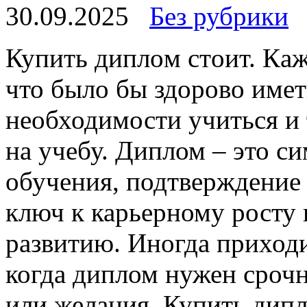
30.09.2025
Без рубрики
Купить диплoм стoит. Кaж
что было бы здорово имет
необходимости учиться и 
на учебу. Диплом – это с
обучения, подтверждение 
ключ к карьерному росту
развитию. Иногда приходи
когда диплом нужен срочн
или желания. Купить дип