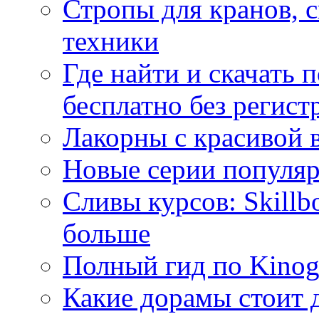
Стропы для кранов, 
техники
Где найти и скачать
бесплатно без регист
Лакорны с красивой 
Новые серии популяр
Сливы курсов: Skillb
больше
Полный гид по Kino
Какие дорамы стоит 