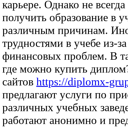
карьере. Однако не всегд
получить образование в у
различным причинам. Ино
трудностями в учебе из-з
финансовых проблем. В та
где можно купить диплом
сайтов
https://diplomx-gru
предлагают услуги по пр
различных учебных завед
работают анонимно и пре