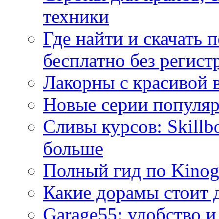
техники
Где найти и скачать
бесплатно без регист
Лакорны с красивой 
Новые серии популяр
Сливы курсов: Skillb
больше
Полный гид по Kino
Какие дорамы стоит 
Garage55: удобство и