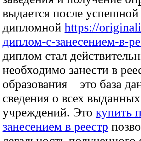
выдается после успешной 
дипломной
https://origina
диплом-с-занесением-в-ре
диплом стал действитель
необходимо занести в рее
образования – это база да
сведения о всех выданны
учреждений. Это
купить 
занесением в реестр
позво
легальность полученного 