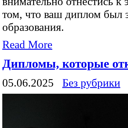
внимательно отнестись к 
том, что ваш диплом был 
образования.
Read More
Дипломы, которые от
05.06.2025
Без рубрики