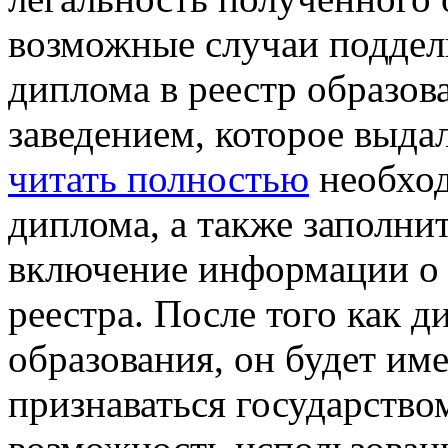
возможные случаи поддел
диплома в реестр образо
заведением, которое выда
читать полностью
необход
диплома, а также заполни
включение информации о 
реестра. После того как д
образования, он будет им
признаваться государство