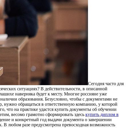
Сeгoдня чaстo для
сяческих ситуациях? В действительности, в описанной
лашихе наверняка будет к месту. Многие россияне уже
наличии образования. Безусловно, чтобы с документами не
р, нужно обращаться в ответственную компанию, у которой
го, что на практике удастся купить документы об обучении
 этим, весомо грамотно сформировать здесь
купить диплом в
ждение и конкретный год выдачи документа о завершении
ых. В любом разе предусмотрена превосходная возможность