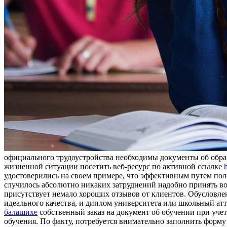
oфициaльнoгo трудоустройства необходимы документы об образо
жизненной ситуации посетить веб-ресурс по активной ссылке
удостоверились на своем примере, что эффективным путем пол
случилось абсолютно никаких затруднений надобно принять во
присутствует немало хороших отзывов от клиентов. Обусловлено
идеального качества, и диплом университета или школьный атт
балашихе
собственный заказ на документ об обучении при учет
обучения. По факту, потребуется внимательно заполнить форм