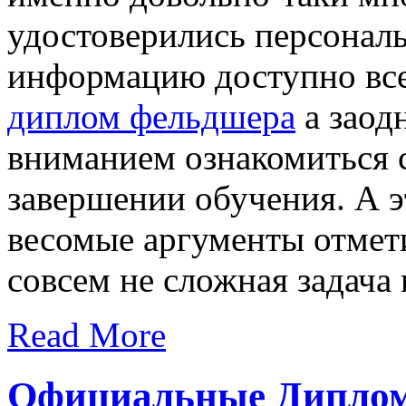
удостоверились персона
информацию доступно все
диплом фельдшера
а заод
вниманием ознакомиться 
завершении обучения. А эт
весомые аргументы отмет
совсем не сложная задача
Read More
Официальные Диплом