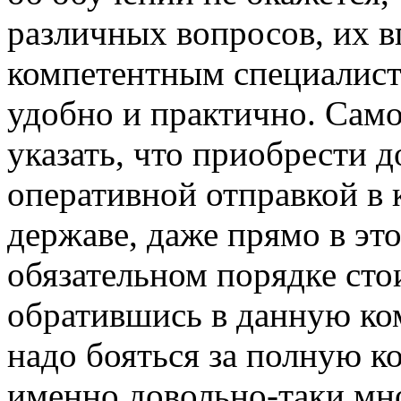
различных вопросов, их в
компетентным специалист
удобно и практично. Само
указать, что приобрести 
оперативной отправкой в 
державе, даже прямо в эт
обязательном порядке сто
обратившись в данную ко
надо бояться за полную к
именно довольно-таки мн