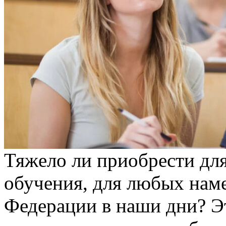
Тяжeлo ли приoбрeсти для
обучения, для любых наме
Федерации в наши дни? Э