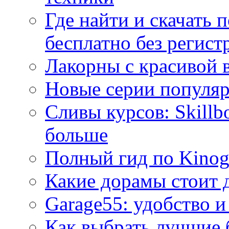
Где найти и скачать
бесплатно без регист
Лакорны с красивой 
Новые серии популяр
Сливы курсов: Skillb
больше
Полный гид по Kino
Какие дорамы стоит 
Garage55: удобство и
Как выбрать лучшие 