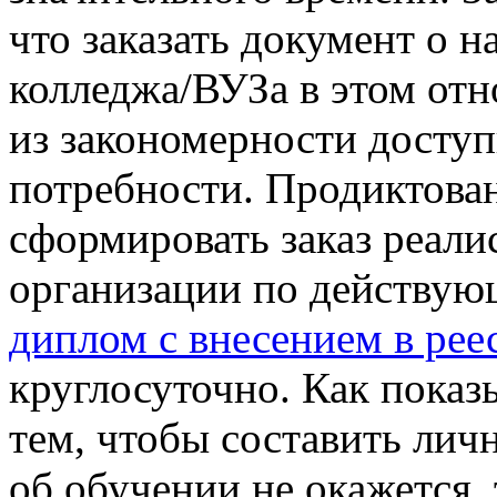
что заказать документ о 
колледжа/ВУЗа в этом от
из закономерности доступ
потребности. Продиктован
сформировать заказ реали
организации по действую
диплом с внесением в рее
круглосуточно. Как показы
тем, чтобы составить лич
об обучении не окажется,