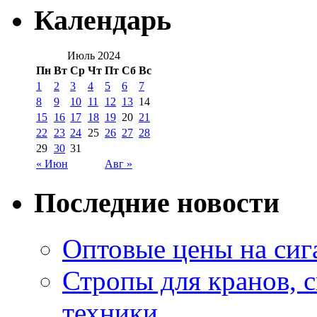
Календарь
Июль 2024
Пн
Вт
Ср
Чт
Пт
Сб
Вс
1
2
3
4
5
6
7
8
9
10
11
12
13
14
15
16
17
18
19
20
21
22
23
24
25
26
27
28
29
30
31
« Июн
Авг »
Последние новости
Оптовые цены на сиг
Стропы для кранов, 
техники