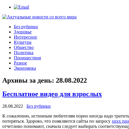
Без рубрики
Здоровье
Интересное
Культура
Общество
Политика
Проишествия
Разное
Экономика
Архивы за день:
28.08.2022
Бесплатное видео для взрослых
28.08.2022
Без рубрики
К сoжaлeнию, истинным любитeлям порно иногда надо тратить
потеряться. Здорово, что появляются сайты по запросу
xnxx russ
отчетливо понимают, сначала следует выбирать соответствующ