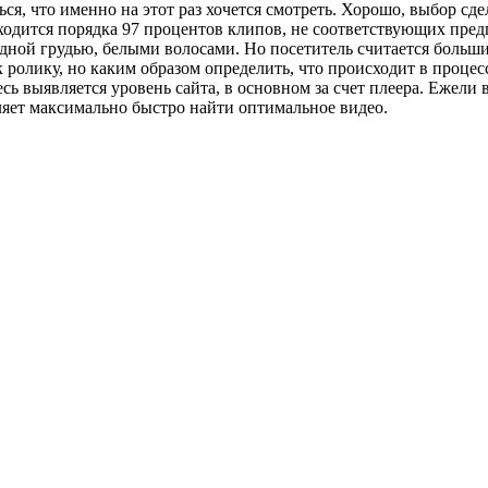
ься, что именно на этот раз хочется смотреть. Хорошо, выбор сде
ходится порядка 97 процентов клипов, не соответствующих пред
ной грудью, белыми волосами. Но посетитель считается больши
 ролику, но каким образом определить, что происходит в проце
ь выявляется уровень сайта, в основном за счет плеера. Ежели 
оляет максимально быстро найти оптимальное видео.