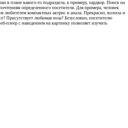
лан в плане какого-то подраздела, к примеру, хардкор. Поиск на
почтениям определенного посетителя. Для примера, человек
м любителем компактных актрис и анала. Прекрасно, волосы и
ссе? Присутствует любимая поза? Безусловно, посетителю
веб-плеер с наведением на картинку позволяет изучить