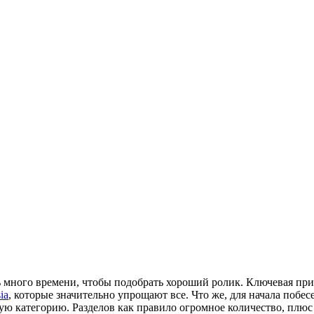
 много времени, чтобы подобрать хороший ролик. Ключевая при
ia
, которые значительно упрощают все. Что же, для начала побе
ую категорию. Разделов как правило огромное количество, плю