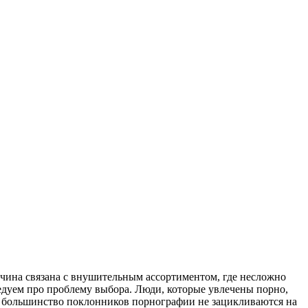
чина связана с внушительным ассортиментом, где несложно
седуем про проблему выбора. Люди, которые увлечены порно,
с большинство поклонников порнографии не зацикливаются на