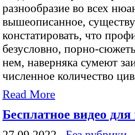
разнообразие во всех нюан
вышеописанное, существу
констатировать, что проф
безусловно, порно-сюжет
нем, наверняка сумеют за
численное количество ци
Read More
Бесплатное видео для
27.09.2022
Без рубрики