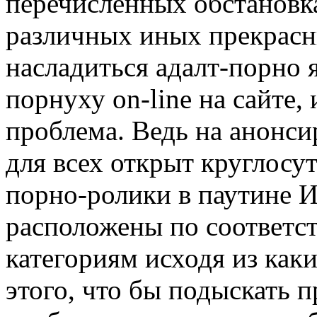
перечисленных обстановка
различных иных прекрас
насладиться адалт-порно 
порнуху on-line на сайте, 
проблема. Ведь на анонси
для всех открыт круглос
порно-ролики в паутине И
расположены по соответ
категориям исходя из как
этого, что бы подыскать 