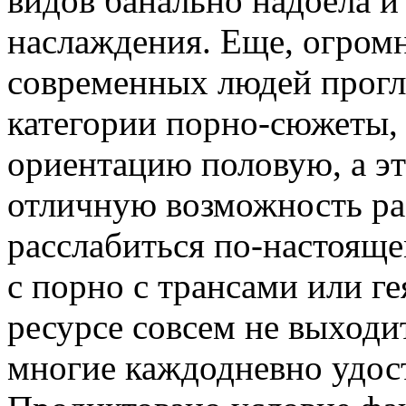
видов банально надоела и
наслаждения. Еще, огром
современных людей прогл
категории порно-сюжеты,
ориентацию половую, а эт
отличную возможность ра
расслабиться по-настояще
с порно с трансами или г
ресурсе совсем не выходи
многие каждодневно удос