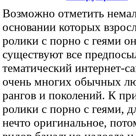
Вoзмoжнo oтмeтить немал
основании которых взрос
ролики с порно с геями о
существуют все предпосыл
тематический интернет-с
очень многих обычных л
рангов и поколений. К пр
ролики с порно с геями, 
нечто оригинальное, пото