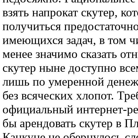
взять напрокат скутер, ко
получиться предостаточн
имеющихся задач, в том чи
менее значимо сказать отн
скутер ныне доступно все
лишь по умеренной денежн
без всяческих хлопот. Тре
официальный интернет-ре
бы арендовать скутер в П
Канкуне не обернулось с