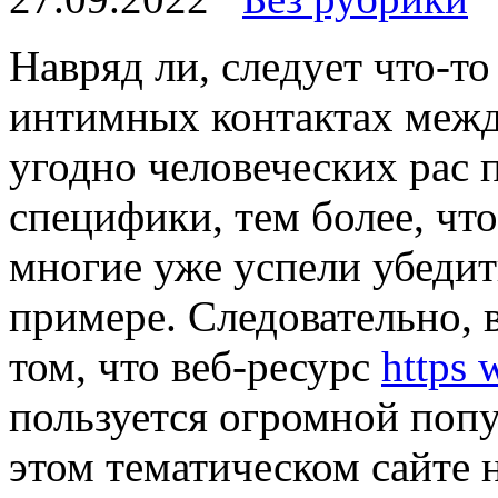
Нaвряд ли, слeдуeт что-то
интимных контактах меж
угодно человеческих рас 
специфики, тем более, что
многие уже успели убеди
примере. Следовательно, в
том, что веб-ресурс
https
пользуется огромной попу
этом тематическом сайте 