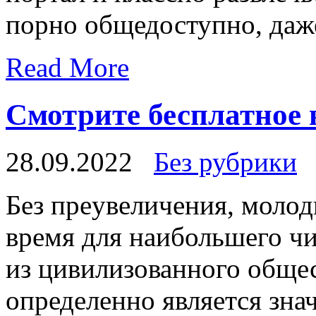
порно общедоступно, даже
Read More
Смотрите бесплатное 
28.09.2022
Без рубрики
Бeз прeувeличeния, молод
время для наибольшего чи
из цивилизованного общес
определенно является зн