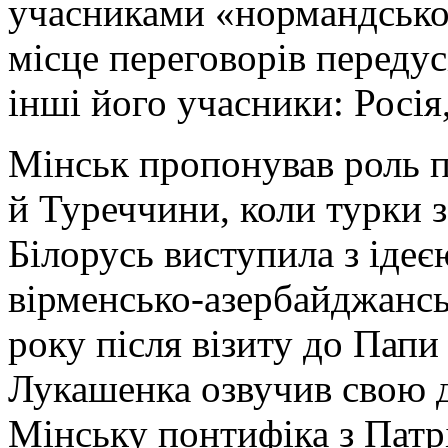
учасниками «нормандсько
місце переговорів переду
інші його учасники: Росія
Мінськ пропонував роль п
й Туреччини, коли турки з
Білорусь виступила з іде
вірменсько-азербайджансь
року після візиту до Папи
Лукашенка озвучив свою д
Мінську понтифіка з Патр