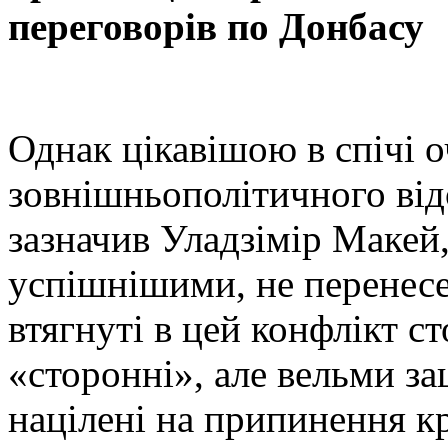
переговорів по Донбасу
Однак цікавішою в спічі о
зовнішньополітичного від
зазначив Уладзімір Макей
успішнішими, не перенесен
втягнуті в цей конфлікт с
«сторонні», але вельми з
націлені на припинення к