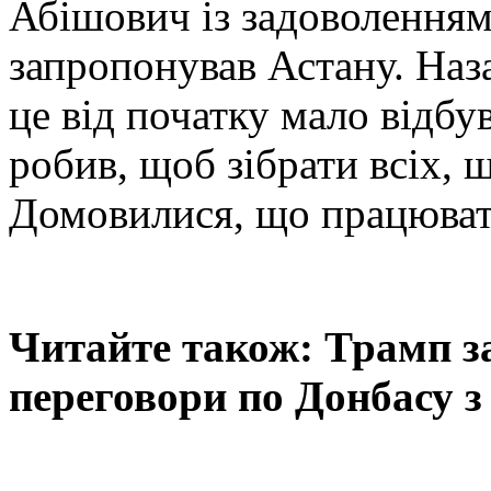
Абішович із задоволенням
запропонував Астану. Наз
це від початку мало відбув
робив, щоб зібрати всіх, 
Домовилися, що працюват
Читайте також: Трамп з
переговори по Донбасу з