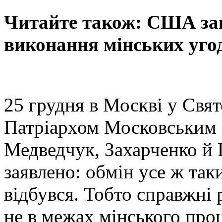
Читайте також: США за
виконання мінських уго
25 грудня в Москві у Свя
Патріархом Московським і 
Медведчук, Захарченко й П
заявлено: обмін усе ж таки
відбувся. Тобто справжні
не в межах мінського проц