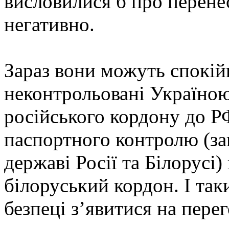
висловилися б про перенес
негативно.
Зараз вони можуть спокій
неконтрольовані Україною
російського кордону до РФ
паспортного контролю (за
державі Росії та Білорусі)
білоруський кордон. І так
безпеці з’явитися на пере