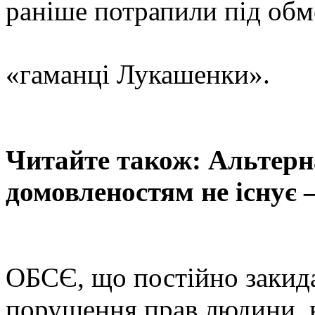
раніше потрапили під обм
«гаманці Лукашенки».
Читайте також: Альтер
домовленостям не існує
ОБСЄ, що постійно закида
порушення прав людини, в