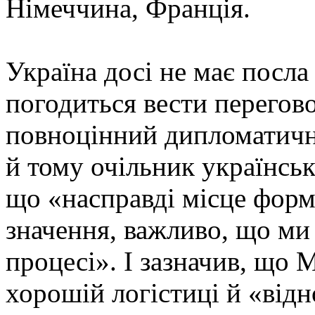
Німеччина, Франція.
Україна досі не має посла
погодиться вести переговор
повноцінний дипломатичн
й тому очільник українсь
що «насправді місце форм
значення, важливо, що ми
процесі». І зазначив, що 
хорошій логістиці й «відн