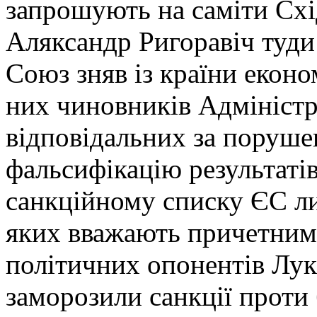
запрошують на саміти Схі
Аляксандр Ригоравіч туди
Союз зняв із країни економ
них чиновників Адміністр
відповідальних за поруше
фальсифікацію результаті
санкційному списку ЄС л
яких вважають причетним
політичних опонентів Лу
заморозили санкції проти 