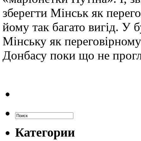
зберегти Мінськ як перег
йому так багато вигід. У 
Мінську як переговірному
Донбасу поки що не прогл
Категории