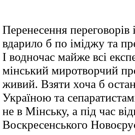
Перенесення переговорів 
вдарило б по іміджу та пр
І водночас майже всі екс
мінський миротворчий пр
живий. Взяти хоча б оста
Україною та сепаратистам
не в Мінську, а під час в
Воскресенського Новоєру