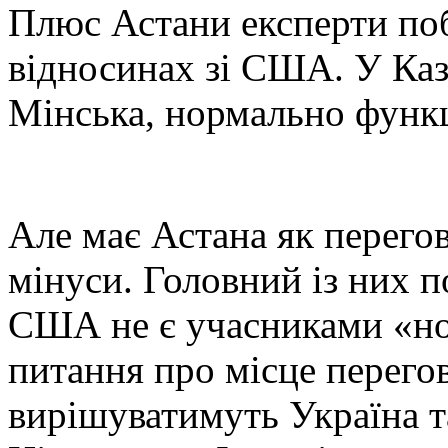
Плюс Астани експерти по
відносинах зі США. У Каза
Мінська, нормально функц
Але має Астана як перего
мінуси. Головний із них п
США не є учасниками «но
питання про місце перего
вирішуватимуть Україна та