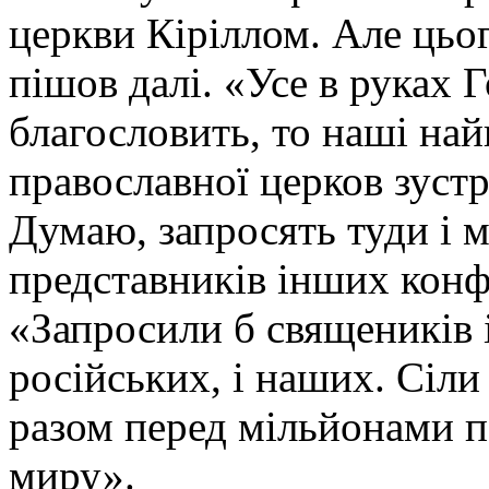
церкви Кіріллом. Але цьог
пішов далі. «Усе в руках 
благословить, то наші най
православної церков зустр
Думаю, запросять туди і му
представників інших конфе
«Запросили б священиків і
російських, і наших. Сіли 
разом перед мільйонами п
миру».