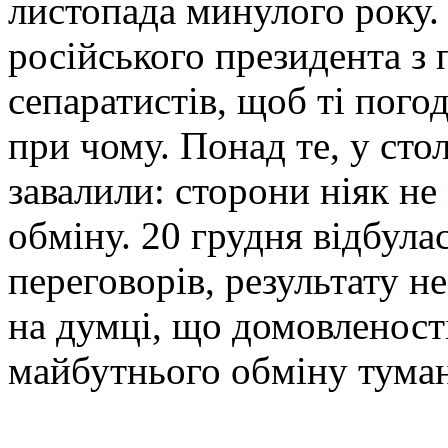
листопада минулого року.
російського президента з
сепаратистів, щоб ті пого
при чому. Понад те, у сто
завалили: сторони ніяк не
обміну. 20 грудня відбула
переговорів, результату н
на думці, що домовленості
майбутнього обміну туман