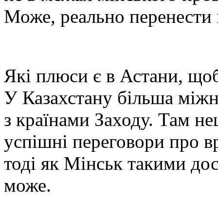
Може, реально перенести 
Які плюси є в Астани, що
У Казахстану більша міжн
з країнами Заходу. Там н
успішні переговори про в
тоді як Мінськ такими до
може.