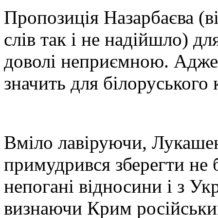
Пропозиція Назарбаєва (в
слів так і не надійшло) д
доволі неприємною. Адже
значить для білоруського
Вміло лавіруючи, Лукаше
примудрився зберегти не б
непогані відносини і з Ук
визнаючи Крим російським.