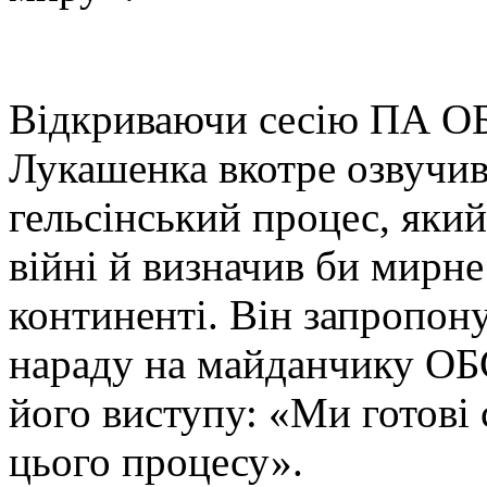
Відкриваючи сесію ПА ОБ
Лукашенка вкотре озвучив
гельсінський процес, який
війні й визначив би мирне
континенті. Він запропону
нараду на майданчику ОБС
його виступу: «Ми готові
цього процесу».