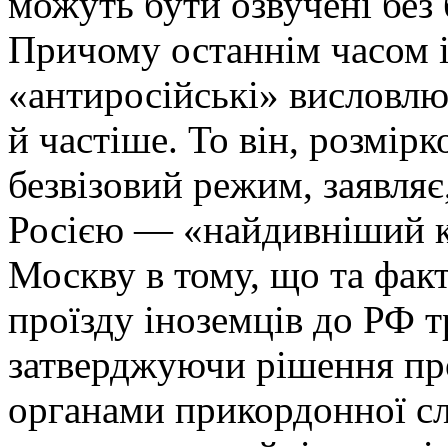
можуть бути озвучені без
Причому останнім часом із
«антиросійські» висловлю
й частіше. То він, розмір
безвізовий режим, заявля
Росією — «найдивніший к
Москву в тому, що та фак
проїзду іноземців до РФ т
затверджуючи рішення пр
органами прикордонної сл