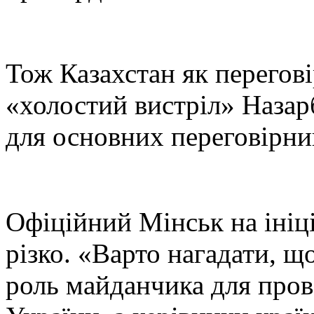
Тож Казахстан як перегов
«холостий вистріл» Назар
для основних переговірник
Офіційний Мінськ на ініці
різко. «Варто нагадати, щ
роль майданчика для про