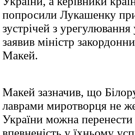
України, а керівники краї
попросили Лукашенку при
зустрічей з урегулювання
заявив міністр закордонни
Макей.
Макей зазначив, що Білору
лаврами миротворця не ж
України можна перенести 
впевненість у їхньому усп