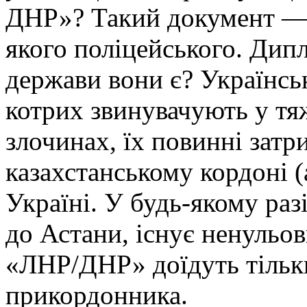
ДНР»? Такий документ — 
якого поліцейського. Дип
держави вони є? Українськ
котрих звинувачують у тя
злочинах, їх повинні затр
казахстанському кордоні (
Україні. У будь-якому раз
до Астани, існує ненульо
«ЛНР/ДНР» доїдуть тільк
прикордонника.