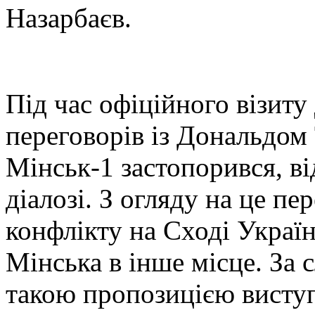
Назарбаєв.
Під час офіційного візит
переговорів із Дональдом
Мінськ-1 застопорився, в
діалозі. З огляду на це п
конфлікту на Сході Украї
Мінська в інше місце. За 
такою пропозицією висту