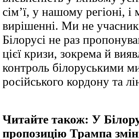
сім’ї, у нашому регіоні, і
вирішенні. Ми не учасники
Білорусі не раз пропонува
цієї кризи, зокрема й вияв
контроль білоруськими ми
російського кордону та лін
Читайте також: У Білор
пропозицію Трампа змін