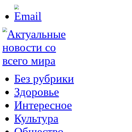
Без рубрики
Здоровье
Интересное
Культура
Общество