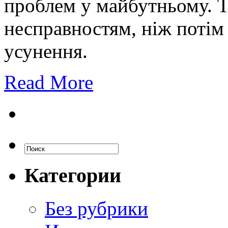
проблем у майбутньому. Т
несправностям, ніж потім 
усунення.
Read More
Категории
Без рубрики