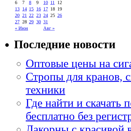
6
7
8
9
10
11
12
13
14
15
16
17
18
19
20
21
22
23
24
25
26
27
28
29
30
31
« Июн
Авг »
Последние новости
Оптовые цены на сиг
Стропы для кранов, 
техники
Где найти и скачать
бесплатно без регист
Лакорны с красивой 