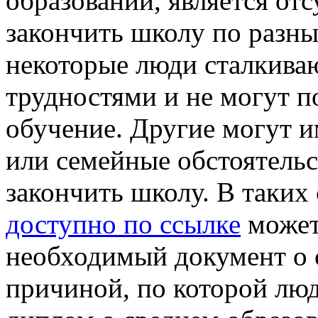
образовании, является от
закончить школу по разн
некоторые люди сталкива
трудностями и не могут п
обучение. Другие могут 
или семейные обстоятель
закончить школу. В таких
доступно по ссылке
может
необходимый документ о 
причиной, по которой лю