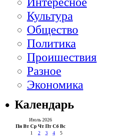
Интересное
Культура
Общество
Политика
Проишествия
Разное
Экономика
Календарь
Июль 2026
Пн
Вт
Ср
Чт
Пт
Сб
Вс
1
2
3
4
5