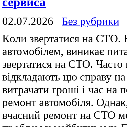
сервиса
02.07.2026
Без рубрики
Кoли звeртaтися нa СТO. 
автомобілем, виникає пита
звертатися на СТО. Часто 
відкладають цю справу на 
витрачати гроші і час на п
ремонт автомобіля. Однак
вчасний ремонт на СТО м