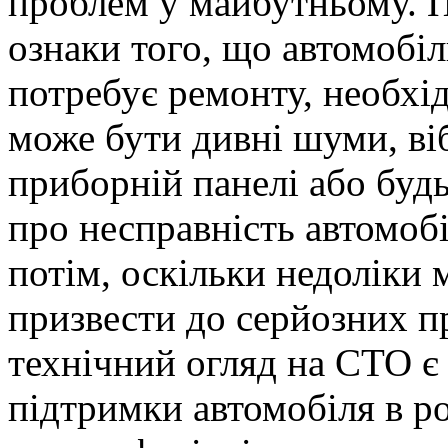
проблем у майбутньому. П
ознаки того, що автомобі
потребує ремонту, необхі
може бути дивні шуми, ві
приборній панелі або будь-
про несправність автомобі
потім, оскільки недоліки 
призвести до серйозних п
технічний огляд на СТО 
підтримки автомобіля в ро