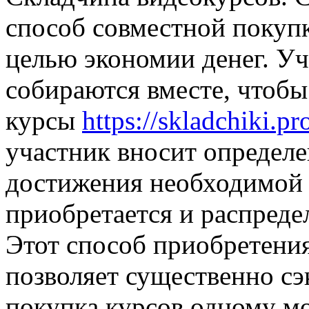
способ совместной покуп
целью экономии денег. У
собираются вместе, чтоб
курсы
https://skladchiki.pr
участник вносит определе
достижения необходимой 
приобретается и распреде
Этот способ приобретени
позволяет существенно сэ
покупка курсов одному мо