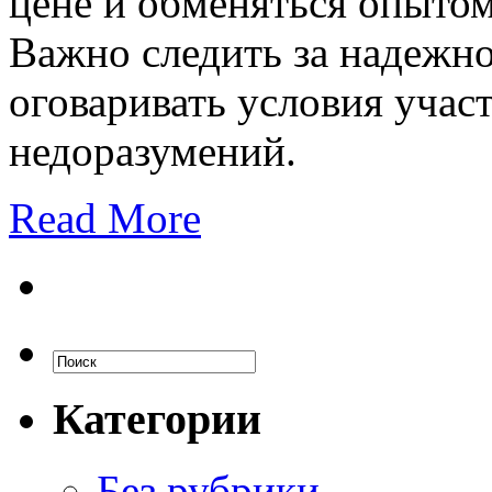
цене и обменяться опытом
Важно следить за надежно
оговаривать условия учас
недоразумений.
Read More
Категории
Без рубрики