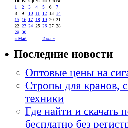
Пн
Вт
Ср
Чт
Пт
Сб
Вс
1
2
3
4
5
6
7
8
9
10
11
12
13
14
15
16
17
18
19
20
21
22
23
24
25
26
27
28
29
30
« Май
Июл »
Последние новости
Оптовые цены на сиг
Стропы для кранов, 
техники
Где найти и скачать
бесплатно без регист