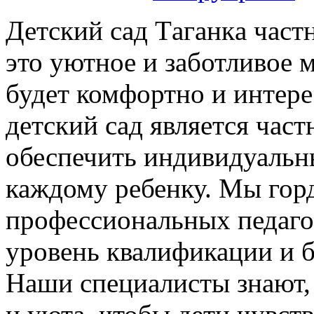
Дeтский сaд Тaгaнкa чaст
это уютное и заботливое 
будет комфортно и интер
детский сад является част
обеспечить индивидуальн
каждому ребенку. Мы гор
профессиональных педаго
уровень квалификации и 
Наши специалисты знают, 