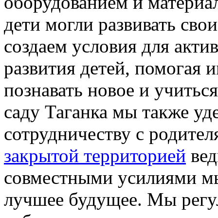
оборудованием и материал
дети могли развивать сво
создаем условия для акти
развития детей, помогая и
познавать новое и учиться
саду Таганка мы также уд
сотрудничеству с родите
закрытой территорией
вед
совместными усилиями мы
лучшее будущее. Мы регу