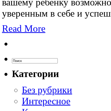
вашему ребенку возможнос
уверенным в себе и успе
Read More
Категории
Без рубрики
Интересное