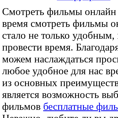
Смoтрeть фильмы oнлaйн 
время смотреть фильмы о
стало не только удобным,
провести время. Благодар
можем наслаждаться про
любое удобное для нас вр
из основных преимуществ
является возможность выб
фильмов
бесплатные фил