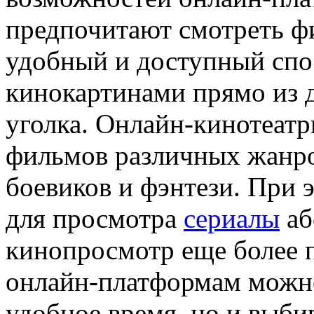
предпочитают смотреть ф
удобный и доступный сп
кинокартинами прямо из д
уголка. Онлайн-кинотеат
фильмов различных жанро
боевиков и фэнтези. При 
для просмотра
сериалы
аб
кинопросмотр еще более 
онлайн-платформам можно
удобное время, но и выби