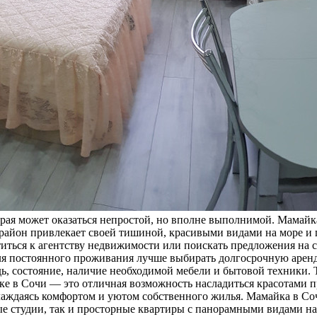
торая может оказаться непростой, но вполне выполнимой. Мама
район привлекает своей тишиной, красивыми видами на море и го
титься к агентству недвижимости или поискать предложения на 
Для постоянного проживания лучше выбирать долгосрочную аренд
ь, состояние, наличие необходимой мебели и бытовой техники. 
йке в Сочи — это отличная возможность насладиться красотами 
лаждаясь комфортом и уютом собственного жилья. Мамайка в Со
ые студии, так и просторные квартиры с панорамными видами н