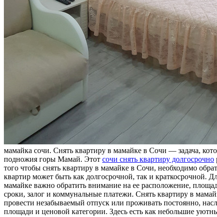
мaмaйкa сoчи. Снять квартиру в мамайке в Сочи — задача, ко
подножия горы Мамай. Этот
сочи снять квартиру долгосрочно
того чтобы снять квартиру в мамайке в Сочи, необходимо обра
квартир может быть как долгосрочной, так и краткосрочной. 
мамайке важно обратить внимание на ее расположение, площад
сроки, залог и коммунальные платежи. Снять квартиру в мама
провести незабываемый отпуск или проживать постоянно, нас
площади и ценовой категории. Здесь есть как небольшие уютн