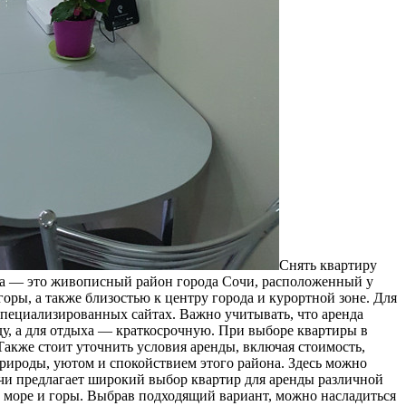
Снять квaртиру
йка — это живописный район города Сочи, расположенный у
ры, а также близостью к центру города и курортной зоне. Для
специализированных сайтах. Важно учитывать, что аренда
у, а для отдыха — краткосрочную. При выборе квартиры в
Также стоит уточнить условия аренды, включая стоимость,
природы, уютом и спокойствием этого района. Здесь можно
чи предлагает широкий выбор квартир для аренды различной
а море и горы. Выбрав подходящий вариант, можно насладиться