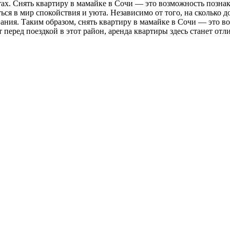
ах. Снять квартиру в мамайке в Сочи — это возможность познак
ся в мир спокойствия и уюта. Независимо от того, на сколько д
ния. Таким образом, снять квартиру в мамайке в Сочи — это в
ят перед поездкой в этот район, аренда квартиры здесь станет 