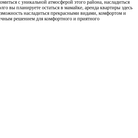
омиться с уникальной атмосферой этого района, насладиться
олго вы планируете остаться в мамайке, аренда квартиры здесь
озможность насладиться прекрасными видами, комфортом и
отличным решением для комфортного и приятного