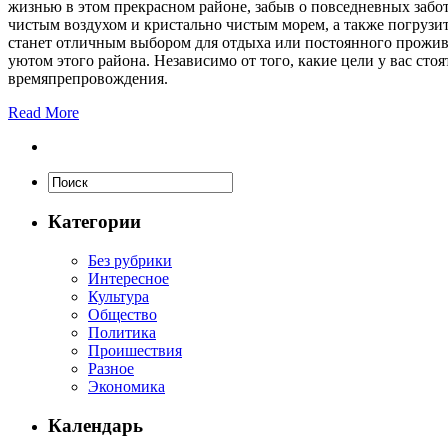
жизнью в этом прекрасном районе, забыв о повседневных забот
чистым воздухом и кристально чистым морем, а также погрузить
станет отличным выбором для отдыха или постоянного прожива
уютом этого района. Независимо от того, какие цели у вас сто
времяпрепровождения.
Read More
Категории
Без рубрики
Интересное
Культура
Общество
Политика
Проишествия
Разное
Экономика
Календарь