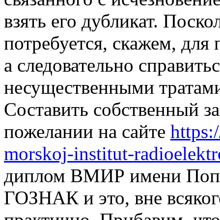
взять его дубликат. Поскол
потребуется, скажем, для 
а следовательно справитьс
несущественными тратами
Составить собственный за
пожелании на сайте
https
morskoj-institut-radioelekt
диплом ВМИР имени Попов
ГОЗНАК и это, вне всяког
практично. Прибавим, что