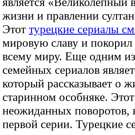
является «Великолепный в
жизни и правлении султа
Этот
турецкие сериалы см
мировую славу и покорил
всему миру. Еще одним и
семейных сериалов являе
который рассказывает о ж
старинном особняке. Этот
неожиданных поворотов, к
первой серии. Турецкие с