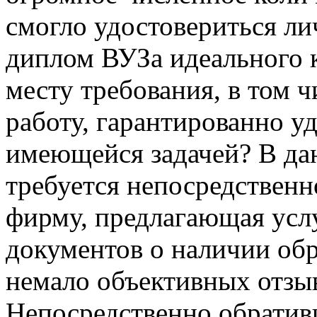
смогло удостовериться ли
диплом ВУЗа идеального к
месту требования, в том ч
работу, гарантированно уд
имеющейся задачей? В дан
требуется непосредствен
фирму, предлагающая усл
документов о наличии обр
немало объективных отзы
Непосредственно обратив