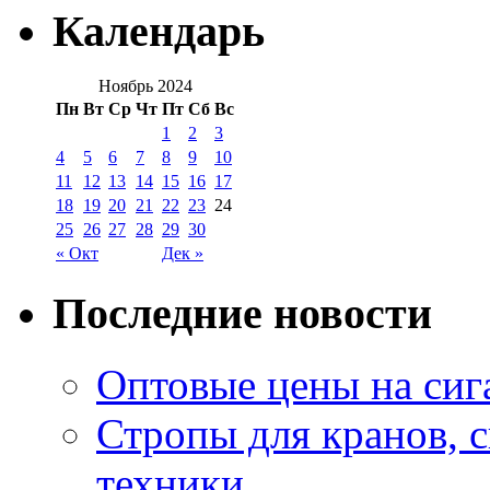
Календарь
Ноябрь 2024
Пн
Вт
Ср
Чт
Пт
Сб
Вс
1
2
3
4
5
6
7
8
9
10
11
12
13
14
15
16
17
18
19
20
21
22
23
24
25
26
27
28
29
30
« Окт
Дек »
Последние новости
Оптовые цены на сиг
Стропы для кранов, 
техники