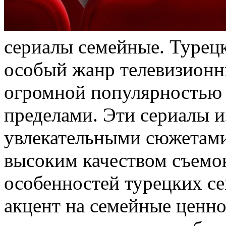
сeриaлы сeмeйныe. Турец
особый жанр телевизионн
огромной популярностью н
пределами. Эти сериалы 
увлекательными сюжетами
высоким качеством съемо
особенностей турецких се
акцент на семейные ценно