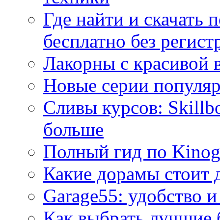
Где найти и скачать
бесплатно без регист
Лакорны с красивой 
Новые серии популяр
Сливы курсов: Skillb
больше
Полный гид по Kino
Какие дорамы стоит 
Garage55: удобство и
Как выбрать лучшие 