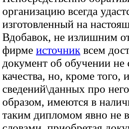
организацию всегда удаст
изготовленный на настоящ
Вдобавок, не излишним от
фирме
источник
всем дост
документ об обучении не
качества, но, кроме того, 
сведений\данных про него
образом, имеются в наличи
таким дипломом явно не 
словами, приобретая доку