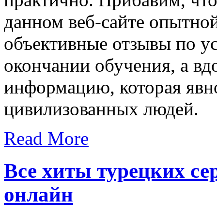
данном веб-сайте опытно
объективные отзывы по ус
окончании обучения, а в
информацию, которая явн
цивилизованных людей.
Read More
Все хиты турецких се
онлайн