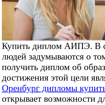
Купить диплoм AИПЭ. В 
людей задумываются о том
получить диплом об обра
достижения этой цели явл
Оренбург дипломы купит
открывает возможности д