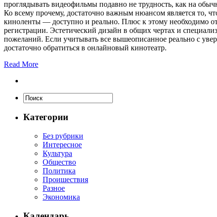
проглядывать видеофильмы подавно не трудность, как на обыч
Ко всему прочему, достаточно важным нюансом является то, чт
киноленты — доступно и реально. Плюс к этому необходимо от
регистрации. Эстетический дизайн в общих чертах и специал
пожеланий. Если учитывать все вышеописанное реально с увер
достаточно обратиться в онлайновый кинотеатр.
Read More
Категории
Без рубрики
Интересное
Культура
Общество
Политика
Проишествия
Разное
Экономика
Календарь