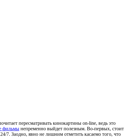
читает пересматривать кинокартины on-line, ведь это
е фильмы
непременно выйдет полезным. Во-первых, стоит
4/7. Заодно, явно не лишним отметить касаемо того, что