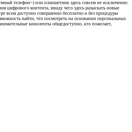
умный телефон~) или планшетник здесь совсем не исключение.
ия цифрового контента, ввиду чего здесь разыскать новые
тре всем доступно совершенно бесплатно и без процедуры
зможность найти, что посмотреть на основании персональных
занимательные киноленты общедоступно, кто пожелает,