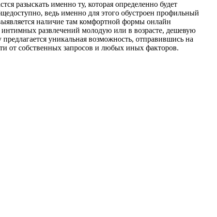
тся разыскать именно ту, которая определенно будет
щедоступно, ведь именно для этого обустроен профильный
 выявляется наличие там комфортной формы онлайн
я интимных развлечений молодую или в возрасте, дешевую
у предлагается уникальная возможность, отправившись на
сти от собственных запросов и любых иных факторов.