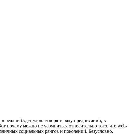
в реалии будет удовлетворять ряду предписаний, в
Вот почему можно не усомниться относительно того, что web-
азличных социальных рангов и поколений. Безусловно,