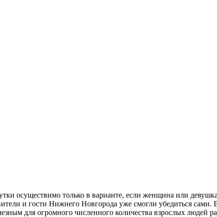
утки осуществимо только в варианте, если женщина или девушка 
авители и гости Нижнего Новгорода уже смогли убедиться сами. 
лезным для огромного численного количества взрослых людей р