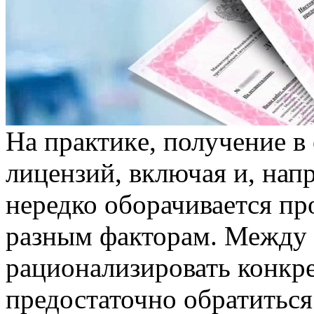
Нa прaктикe, получение 
лицензий, включая и, нап
нередко оборачивается пр
разным факторам. Между 
рационализировать конкр
предостаточно обратиться