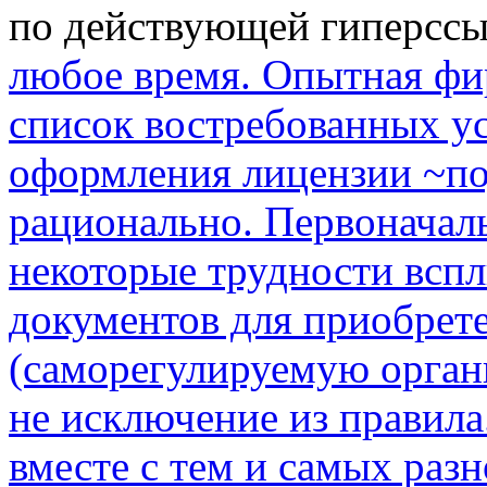
по действующей гиперсс
любое время. Опытная фи
список востребованных ус
оформления лицензии ~по
рационально. Первоначаль
некоторые трудности вспл
документов для приобрете
(саморегулируемую органи
не исключение из правила
вместе с тем и самых раз