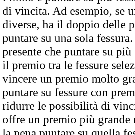
di vincita. Ad esempio, se u
diverse, ha il doppio delle p
puntare su una sola fessura.
presente che puntare su più 
il premio tra le fessure sele
vincere un premio molto gra
puntare su fessure con premi
ridurre le possibilità di vin
offre un premio più grande r
la pena puntare su quella fe