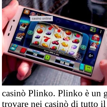
casinò Plinko. Plinko è un 
trovare nei casinò di tutto i