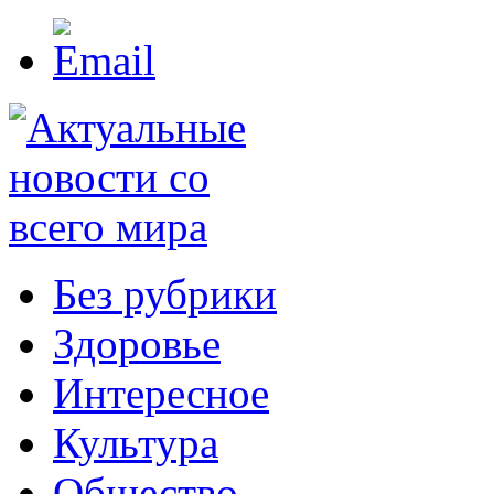
Без рубрики
Здоровье
Интересное
Культура
Общество