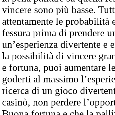
vincere sono più basse. Tutt
attentamente le probabilità 
fessura prima di prendere u
un’esperienza divertente e e
la possibilità di vincere gr
e fortuna, puoi aumentare le 
goderti al massimo l’esperie
ricerca di un gioco diverten
casinò, non perdere l’opport
Buona fortuna e che la pall