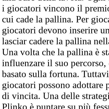
i giocatori vincono il premi
cui cade la pallina. Per gio
giocatori devono inserire u
lasciar cadere la pallina nel
Una volta che la pallina è st
influenzare il suo percorso
basato sulla fortuna. Tuttavi
giocatori possono adottare p
di vincita. Una delle strate
Plinko è puntare su più fess