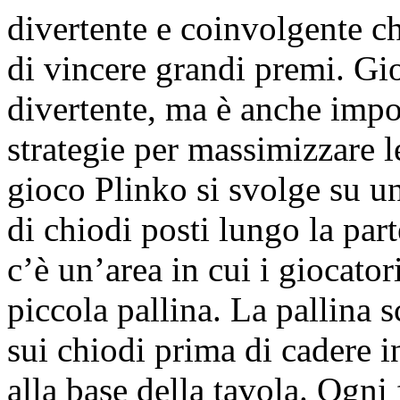
divertente e coinvolgente che
di vincere grandi premi. Gi
divertente, ma è anche impor
strategie per massimizzare le
gioco Plinko si svolge su un
di chiodi posti lungo la part
c’è un’area in cui i giocato
piccola pallina. La pallina 
sui chiodi prima di cadere i
alla base della tavola. Ogni