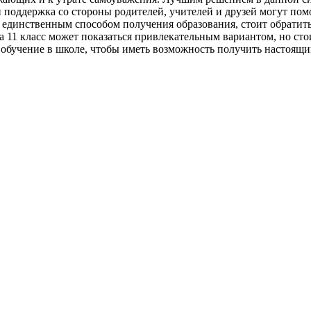
 поддержка со стороны родителей, учителей и друзей могут помо
я единственным способом получения образования, стоит обратит
за 11 класс может показаться привлекательным вариантом, но с
 обучение в школе, чтобы иметь возможность получить настоящий