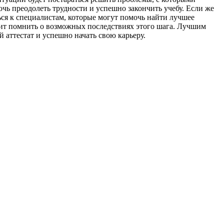
чь преодолеть трудности и успешно закончить учебу. Если же
ься к специалистам, которые могут помочь найти лучшее
тоит помнить о возможных последствиях этого шага. Лучшим
 аттестат и успешно начать свою карьеру.