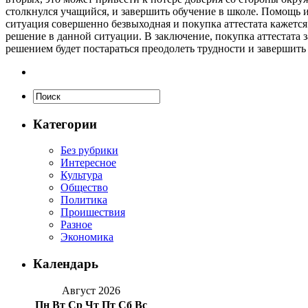
столкнулся учащийся, и завершить обучение в школе. Помощь и
ситуация совершенно безвыходная и покупка аттестата кажетс
решение в данной ситуации. В заключение, покупка аттестата 
решением будет постараться преодолеть трудности и завершить
Категории
Без рубрики
Интересное
Культура
Общество
Политика
Проишествия
Разное
Экономика
Календарь
Август 2026
Пн
Вт
Ср
Чт
Пт
Сб
Вс