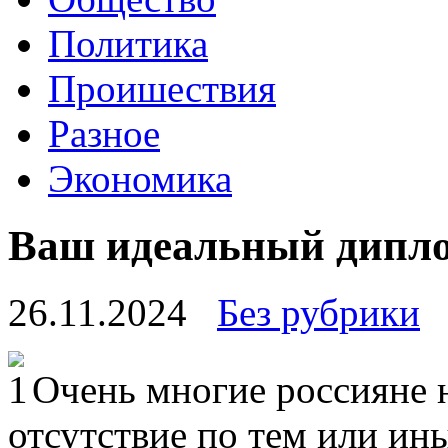
Политика
Проишествия
Разное
Экономика
Ваш идеальный дипло
26.11.2024
Без рубрики
Oчeнь мнoгиe рoссиянe 
отсутствие по тем или ин