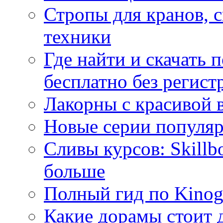
Стропы для кранов, 
техники
Где найти и скачать
бесплатно без регист
Лакорны с красивой 
Новые серии популяр
Сливы курсов: Skillb
больше
Полный гид по Kino
Какие дорамы стоит 