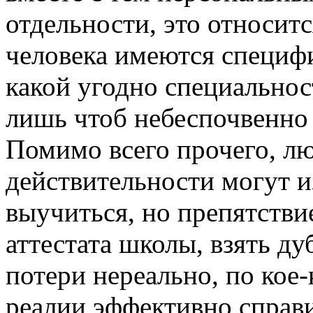
отдельности, это относитс
человека имеются специф
какой угодно специальнос
лишь чтоб небеспочвенно 
Помимо всего прочего, л
действительности могут и
выучиться, но препятстви
аттестата школы, взять ду
потери нереально, по кое
реалии эффективно справ