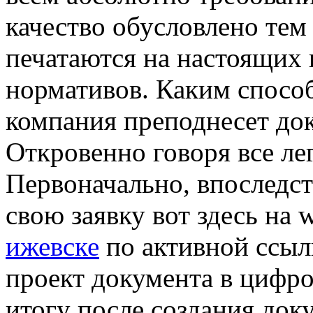
качество обусловлено тем
печатаются на настоящих г
нормативов. Каким способ
компания преподнесет док
Откровенно говоря все ле
Первоначально, впоследст
свою заявку вот здесь на 
ижевске
по активной ссыл
проект документа в цифро
итогу после создания док